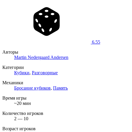
6.55
Авторы
Martin Nedergaard Andersen
Категории
Кубики
,
Разговорные
Механики
Бросание кубиков
,
Память
Время игры
~20 мин
Количество игроков
2 — 10
Возраст игроков