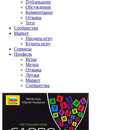
Публикации
Обсуждения
Комментарии
Отзывы
Теги
Сообщества
Маркет
Продать игру
Купить игру
Сервисы
Профиль
Игры
Медиа
Отзывы
Друзья
Маркет
Сообщества