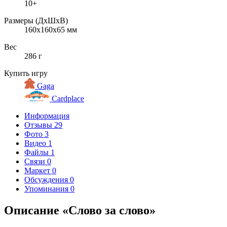
10+
Размеры (ДxШxВ)
160x160x65 мм
Вес
286 г
Купить игру
Gaga
Cardplace
Информация
Отзывы
29
Фото
3
Видео
1
Файлы
1
Связи
0
Маркет
0
Обсуждения
0
Упоминания
0
Описание «Слово за слово»