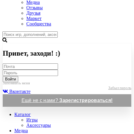
Медиа
Отзывы
Друзья
Маркет
Сообщества
Привет, заходи! :)
Войти
Запомнить меня
Забыл пароль
Вконтакте
Ещё не с нами?
Зарегистрироваться!
Каталог
Игры
Аксессуары
Медиа