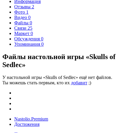
Информация
Отзывы
2
Фото
1
Видео
0
Файлы
0
Связи
25
Маркет
0
Обсуждения
0
Упоминания
0
Файлы настольной игры «Skulls of
Sedlec»
У настольной игры «Skulls of Sedlec» ещё нет файлов.
Ты можешь стать первым, кто их
добавит
;)
Nastolio.Premium
Достижения