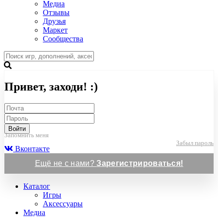
Медиа
Отзывы
Друзья
Маркет
Сообщества
Привет, заходи! :)
Войти
Запомнить меня
Забыл пароль
Вконтакте
Ещё не с нами?
Зарегистрироваться!
Каталог
Игры
Аксессуары
Медиа