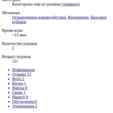
Категориии ещё не указаны (
добавить
)
Механики
Ограниченное взаимодействие
,
Кооператив
,
Бросание
кубиков
Время игры
~15 мин
Количество игроков
2
Возраст игроков
12+
Информация
Отзывы
13
Фото
2
Видео
1
Файлы
0
Связи
1
Маркет
0
Обсуждения
0
Упоминания
2