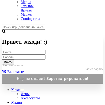
Медиа
Отзывы
Друзья
Маркет
Сообщества
Привет, заходи! :)
Войти
Запомнить меня
Забыл пароль
Вконтакте
Ещё не с нами?
Зарегистрироваться!
Каталог
Игры
Аксессуары
Медиа