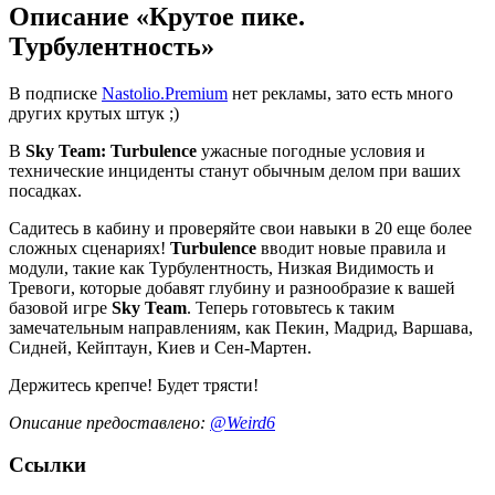
Описание «Крутое пике.
Турбулентность»
В подписке
Nastolio.Premium
нет рекламы, зато есть много
других крутых штук ;)
В
Sky Team: Turbulence
ужасные погодные условия и
технические инциденты станут обычным делом при ваших
посадках.
Садитесь в кабину и проверяйте свои навыки в 20 еще более
сложных сценариях!
Turbulence
вводит новые правила и
модули, такие как Турбулентность, Низкая Видимость и
Тревоги, которые добавят глубину и разнообразие к вашей
базовой игре
Sky Team
. Теперь готовьтесь к таким
замечательным направлениям, как Пекин, Мадрид, Варшава,
Сидней, Кейптаун, Киев и Сен-Мартен.
Держитесь крепче! Будет трясти!
Описание предоставлено:
@Weird6
Ссылки