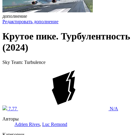
дополнение
Редактировать дополнение
Крутое пике. Турбулентность
(2024)
Sky Team: Turbulence
7.77
N/A
Авторы
Adrien Rives
,
Luc Remond
Категории