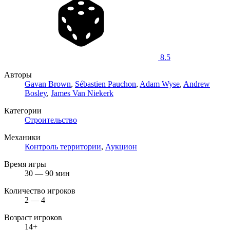
8.5
Авторы
Gavan Brown
,
Sébastien Pauchon
,
Adam Wyse
,
Andrew
Bosley
,
James Van Niekerk
Категории
Строительство
Механики
Контроль территории
,
Аукцион
Время игры
30 — 90 мин
Количество игроков
2 — 4
Возраст игроков
14+