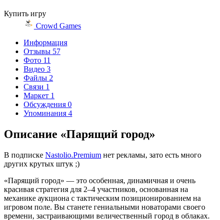
Купить игру
Crowd Games
Информация
Отзывы
57
Фото
11
Видео
3
Файлы
2
Связи
1
Маркет
1
Обсуждения
0
Упоминания
4
Описание «Парящий город»
В подписке
Nastolio.Premium
нет рекламы, зато есть много
других крутых штук ;)
«Парящий город» — это особенная, динамичная и очень
красивая стратегия для 2–4 участников, основанная на
механике аукциона с тактическим позиционированием на
игровом поле. Вы станете гениальными новаторами своего
времени, застраивающими величественный город в облаках.