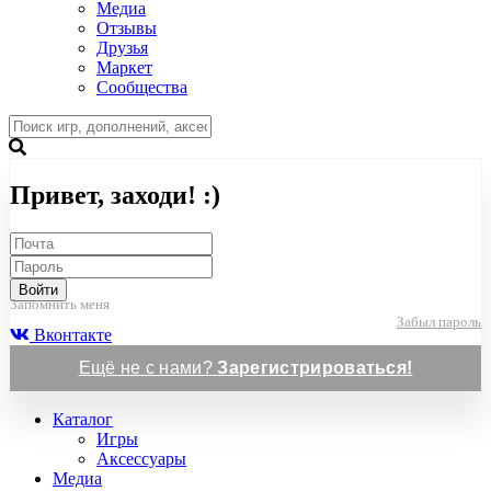
Медиа
Отзывы
Друзья
Маркет
Сообщества
Привет, заходи! :)
Войти
Запомнить меня
Забыл пароль
Вконтакте
Ещё не с нами?
Зарегистрироваться!
Каталог
Игры
Аксессуары
Медиа