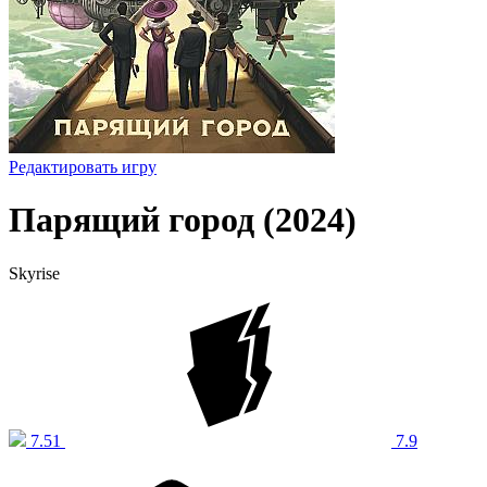
Редактировать игру
Парящий город (2024)
Skyrise
7.51
7.9