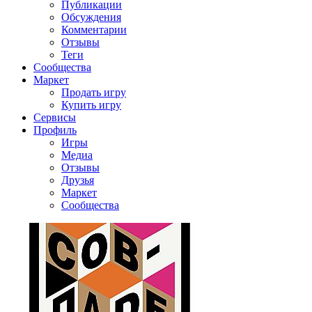
Публикации
Обсуждения
Комментарии
Отзывы
Теги
Сообщества
Маркет
Продать игру
Купить игру
Сервисы
Профиль
Игры
Медиа
Отзывы
Друзья
Маркет
Сообщества