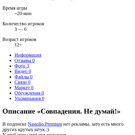
Время игры
~20 мин
Количество игроков
3 — 6
Возраст игроков
12+
Информация
Отзывы
0
Фото
3
Видео
0
Файлы
0
Связи
0
Маркет
0
Обсуждения
0
Упоминания
0
Описание «Совпадения. Не думай!»
В подписке
Nastolio.Premium
нет рекламы, зато есть много
других крутых штук ;)
У этой игры ещё нет описания.