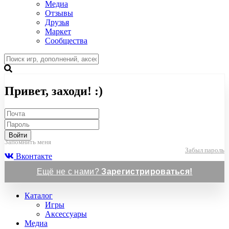
Медиа
Отзывы
Друзья
Маркет
Сообщества
Привет, заходи! :)
Войти
Запомнить меня
Забыл пароль
Вконтакте
Ещё не с нами?
Зарегистрироваться!
Каталог
Игры
Аксессуары
Медиа