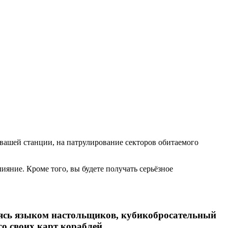
 вашей станции, на патрулирование секторов обитаемого
яние. Кроме того, вы будете получать серьёзное
жаясь языком настольщиков, кубикобросательный
со своих карт кораблей.