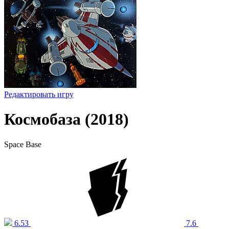
Редактировать игру
Космобаза (2018)
Space Base
6.53
7.6