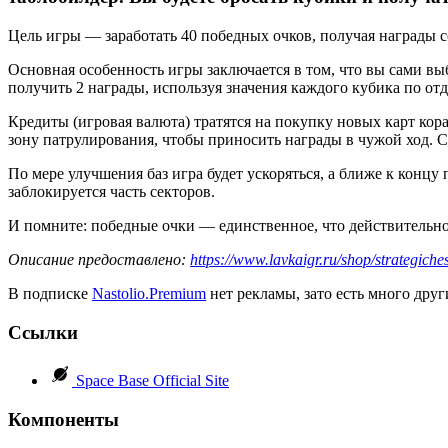
Цель игры — заработать 40 победных очков, получая награды с
Основная особенность игры заключается в том, что вы сами выб
получить 2 награды, используя значения каждого кубика по отд
Кредиты (игровая валюта) тратятся на покупку новых карт кор
зону патрулирования, чтобы приносить награды в чужой ход. Ск
По мере улучшения баз игра будет ускоряться, а ближе к концу
заблокируется часть секторов.
И помните: победные очки — единственное, что действительно
Описание предоставлено:
https://www.lavkaigr.ru/shop/strategich
В подписке
Nastolio.Premium
нет рекламы, зато есть много друг
Ссылки
Space Base Official Site
Компоненты