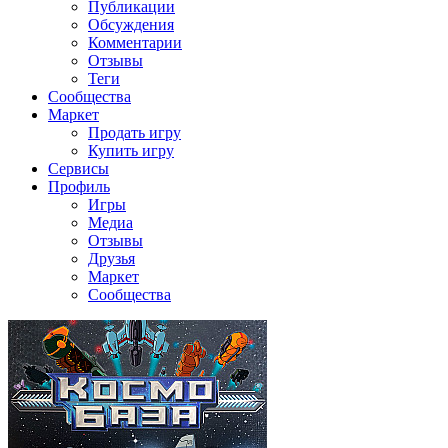
Публикации
Обсуждения
Комментарии
Отзывы
Теги
Сообщества
Маркет
Продать игру
Купить игру
Сервисы
Профиль
Игры
Медиа
Отзывы
Друзья
Маркет
Сообщества