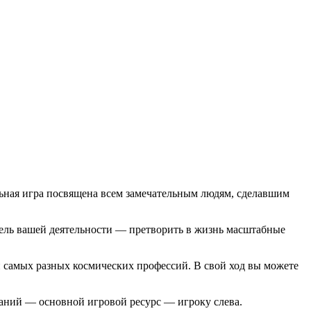
льная игра посвящена всем замечательным людям, сделавшим
Цель вашей деятельности — претворить в жизнь масштабные
 самых разных космических профессий. В свой ход вы можете
аний — основной игровой ресурс — игроку слева.