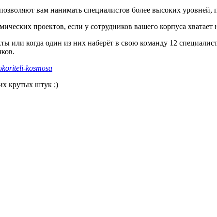
озволяют вам нанимать специалистов более высоких уровней, п
мических проектов, если у сотрудников вашего корпуса хватает 
кты или когда один из них наберёт в свою команду 12 специалис
ков.
okoriteli-kosmosa
их крутых штук ;)