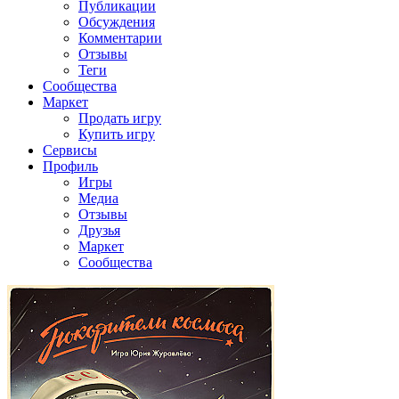
Публикации
Обсуждения
Комментарии
Отзывы
Теги
Сообщества
Маркет
Продать игру
Купить игру
Сервисы
Профиль
Игры
Медиа
Отзывы
Друзья
Маркет
Сообщества