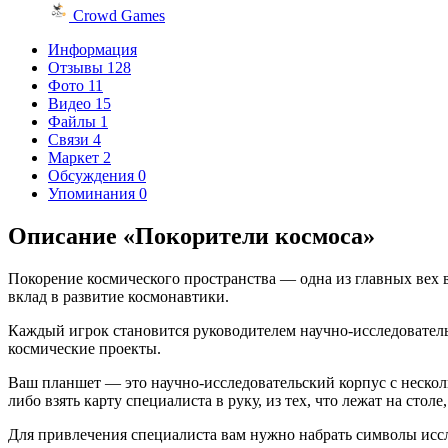
Crowd Games
Информация
Отзывы
128
Фото
11
Видео
15
Файлы
1
Связи
4
Маркет
2
Обсуждения
0
Упоминания
0
Описание «Покорители космоса»
Покорение космического пространства — одна из главных вех 
вклад в развитие космонавтики.
Каждый игрок становится руководителем научно-исследовател
космические проекты.
Ваш планшет — это научно-исследовательский корпус с нескол
либо взять карту специалиста в руку, из тех, что лежат на столе
Для привлечения специалиста вам нужно набрать символы исс