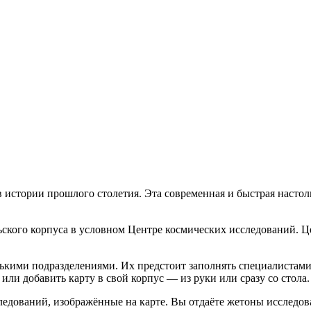
в истории прошлого столетия. Эта современная и быстрая насто
ьского корпуса в условном Центре космических исследований. 
ькими подразделениями. Их предстоит заполнять специалистами
, или добавить карту в свой корпус — из руки или сразу со стола.
ледований, изображённые на карте. Вы отдаёте жетоны исследов