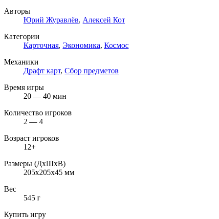
Авторы
Юрий Журавлёв
,
Алексей Кот
Категории
Карточная
,
Экономика
,
Космос
Механики
Драфт карт
,
Сбор предметов
Время игры
20 — 40 мин
Количество игроков
2 — 4
Возраст игроков
12+
Размеры (ДxШxВ)
205x205x45 мм
Вес
545 г
Купить игру