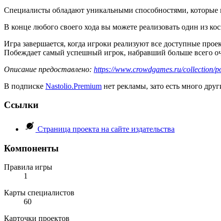
Специалисты обладают уникальными способностями, которые п
В конце любого своего хода вы можете реализовать один из кос
Игра завершается, когда игроки реализуют все доступные прое
Побеждает самый успешный игрок, набравший больше всего оч
Описание предоставлено:
https://www.crowdgames.ru/collection/p
В подписке
Nastolio.Premium
нет рекламы, зато есть много друг
Ссылки
Страница проекта на сайте издательства
Компоненты
Правила игры
1
Карты специалистов
60
Карточки проектов