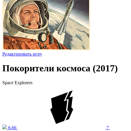
Редактировать игру
Покорители космоса (2017)
Space Explorers
6.66
7