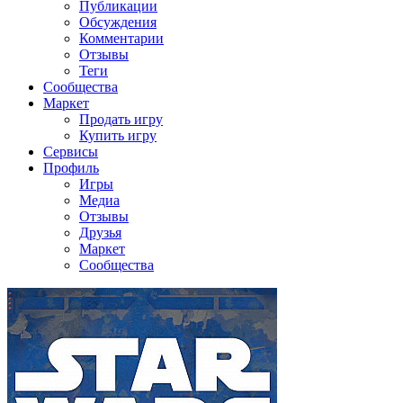
Публикации
Обсуждения
Комментарии
Отзывы
Теги
Сообщества
Маркет
Продать игру
Купить игру
Сервисы
Профиль
Игры
Медиа
Отзывы
Друзья
Маркет
Сообщества