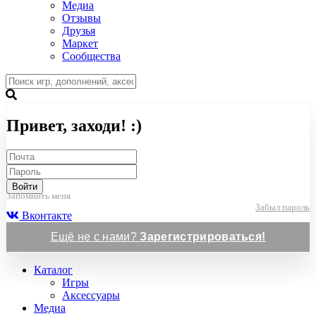
Медиа
Отзывы
Друзья
Маркет
Сообщества
Привет, заходи! :)
Войти
Запомнить меня
Забыл пароль
Вконтакте
Ещё не с нами?
Зарегистрироваться!
Каталог
Игры
Аксессуары
Медиа