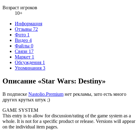
Возраст игроков
10+
Информация
Отзывы
72
Фото
1
Видео
4
Файлы
0
Связи
17
Маркет
1
Обсуждения
1
Упоминания
3
Описание «Star Wars: Destiny»
В подписке
Nastolio.Premium
нет рекламы, зато есть много
других крутых штук ;)
GAME SYSTEM
This entry is to allow for discussion/rating of the game system as a
whole. It is not for a specific product or release. Versions will appear
on the individual item pages.