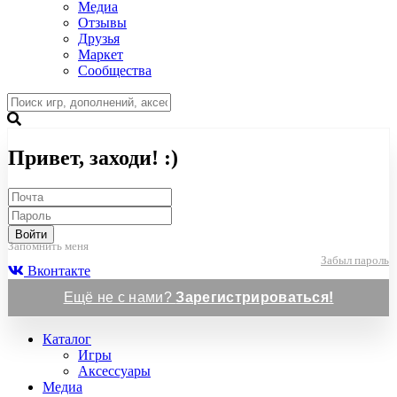
Медиа
Отзывы
Друзья
Маркет
Сообщества
Привет, заходи! :)
Войти
Запомнить меня
Забыл пароль
Вконтакте
Ещё не с нами?
Зарегистрироваться!
Каталог
Игры
Аксессуары
Медиа