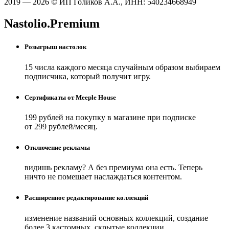
2019 — 2026 © ИП Голиков А.А., ИНН: 540234668949
Nastolio.Premium
Розыгрыш настолок
15 числа каждого месяца случайным образом выбираем
подписчика, который получит игру.
Сертификаты от Meeple House
199 рублей на покупку в магазине при подписке
от 299 рублей/месяц.
Отключение рекламы
видишь рекламу? А без премиума она есть. Теперь
ничто не помешает наслаждаться контентом.
Расширенное редактирование коллекций
изменение названий основных коллекций, создание
более 3 кастомных, скрытые коллекции