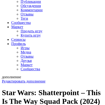
Публикации
Обсуждения
Комментарии
Отзывы
Теги
Сообщества
Маркет
Продать игру
Купить игру
Сервисы
Профиль
Игры
Медиа
Отзывы
Друзья
Маркет
Сообщества
дополнение
Редактировать дополнение
Star Wars: Shatterpoint – This
Is The Way Squad Pack (2024)