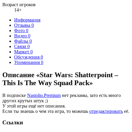
Возраст игроков
14+
Информация
Отзывы
0
Фото
0
Видео
0
Файлы
0
Связи
0
Маркет
0
Обсуждения
0
Упоминания
0
Описание «Star Wars: Shatterpoint –
This Is The Way Squad Pack»
В подписке
Nastolio.Premium
нет рекламы, зато есть много
других крутых штук ;)
У этой игры ещё нет описания.
Если ты знаешь о чем эта игра, то можешь
отредактировать
её.
Ссылки