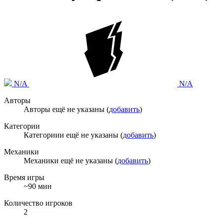
N/A
N/A
Авторы
Авторы ещё не указаны (
добавить
)
Категории
Категориии ещё не указаны (
добавить
)
Механики
Механики ещё не указаны (
добавить
)
Время игры
~90 мин
Количество игроков
2