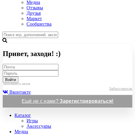
Медиа
Отзывы
Друзья
Маркет
Сообщества
Привет, заходи! :)
Войти
Запомнить меня
Забыл пароль
Вконтакте
Ещё не с нами?
Зарегистрироваться!
Каталог
Игры
Аксессуары
Медиа