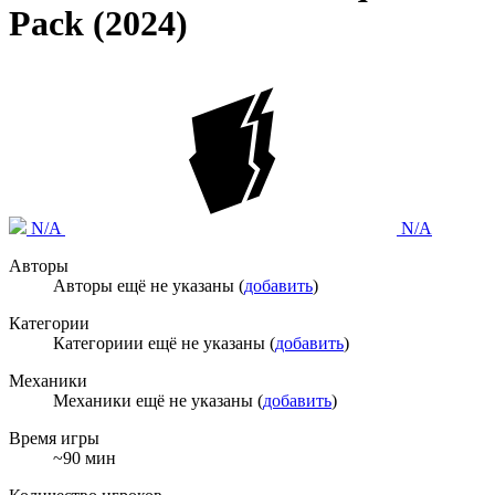
Pack (2024)
N/A
N/A
Авторы
Авторы ещё не указаны (
добавить
)
Категории
Категориии ещё не указаны (
добавить
)
Механики
Механики ещё не указаны (
добавить
)
Время игры
~90 мин