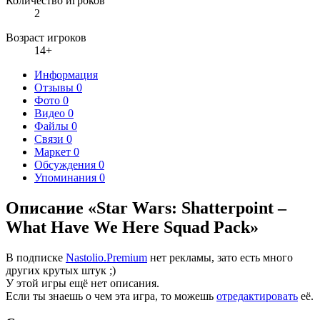
Количество игроков
2
Возраст игроков
14+
Информация
Отзывы
0
Фото
0
Видео
0
Файлы
0
Связи
0
Маркет
0
Обсуждения
0
Упоминания
0
Описание «Star Wars: Shatterpoint –
What Have We Here Squad Pack»
В подписке
Nastolio.Premium
нет рекламы, зато есть много
других крутых штук ;)
У этой игры ещё нет описания.
Если ты знаешь о чем эта игра, то можешь
отредактировать
её.