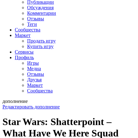
Публикации
Обсуждения
Комментарии
Отзывы
Теги
Сообщества
Маркет
Продать игру
Купить игру
Сервисы
Профиль
Игры
Медиа
Отзывы
Друзья
Маркет
Сообщества
дополнение
Редактировать дополнение
Star Wars: Shatterpoint –
What Have We Here Squad