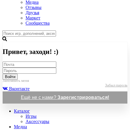
Медиа
Отзывы
Друзья
Маркет
Сообщества
Привет, заходи! :)
Войти
Запомнить меня
Забыл пароль
Вконтакте
Ещё не с нами?
Зарегистрироваться!
Каталог
Игры
Аксессуары
Медиа