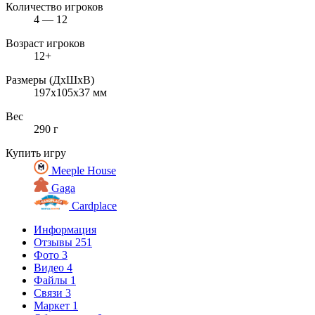
Количество игроков
4 — 12
Возраст игроков
12+
Размеры (ДxШxВ)
197x105x37 мм
Вес
290 г
Купить игру
Meeple House
Gaga
Cardplace
Информация
Отзывы
251
Фото
3
Видео
4
Файлы
1
Связи
3
Маркет
1