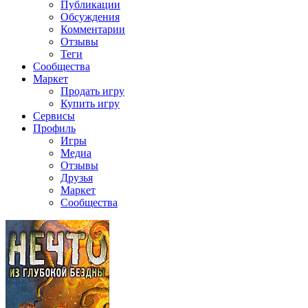
Публикации
Обсуждения
Комментарии
Отзывы
Теги
Сообщества
Маркет
Продать игру
Купить игру
Сервисы
Профиль
Игры
Медиа
Отзывы
Друзья
Маркет
Сообщества