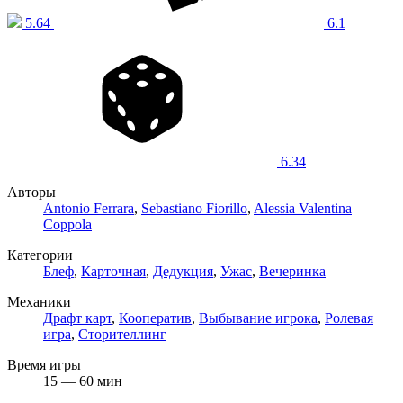
5.64
6.1
6.34
Авторы
Antonio Ferrara
,
Sebastiano Fiorillo
,
Alessia Valentina
Coppola
Категории
Блеф
,
Карточная
,
Дедукция
,
Ужас
,
Вечеринка
Механики
Драфт карт
,
Кооператив
,
Выбывание игрока
,
Ролевая
игра
,
Сторителлинг
Время игры
15 — 60 мин