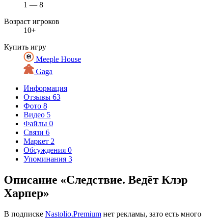
1 — 8
Возраст игроков
10+
Купить игру
Meeple House
Gaga
Информация
Отзывы
63
Фото
8
Видео
5
Файлы
0
Связи
6
Маркет
2
Обсуждения
0
Упоминания
3
Описание «Следствие. Ведёт Клэр
Харпер»
В подписке
Nastolio.Premium
нет рекламы, зато есть много