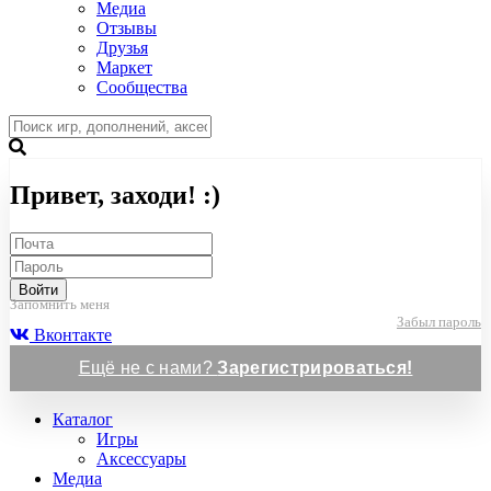
Медиа
Отзывы
Друзья
Маркет
Сообщества
Привет, заходи! :)
Войти
Запомнить меня
Забыл пароль
Вконтакте
Ещё не с нами?
Зарегистрироваться!
Каталог
Игры
Аксессуары
Медиа