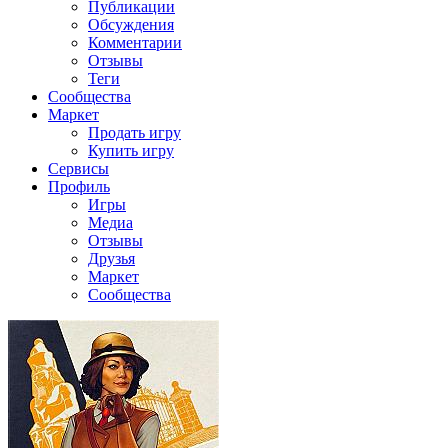
Публикации
Обсуждения
Комментарии
Отзывы
Теги
Сообщества
Маркет
Продать игру
Купить игру
Сервисы
Профиль
Игры
Медиа
Отзывы
Друзья
Маркет
Сообщества