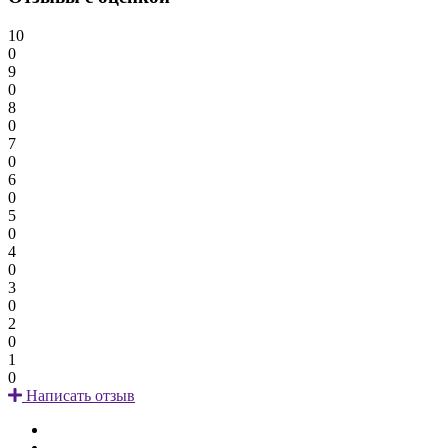
10
0
9
0
8
0
7
0
6
0
5
0
4
0
3
0
2
0
1
0
Написать отзыв