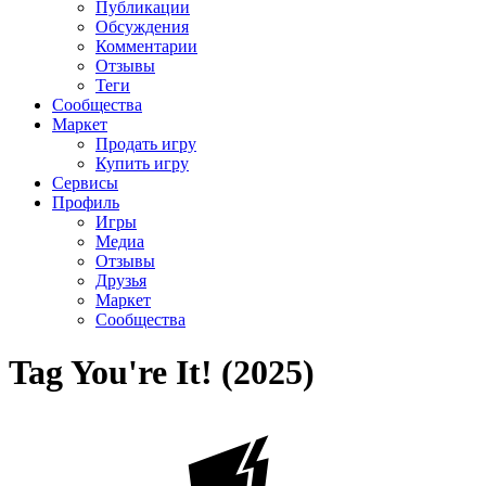
Публикации
Обсуждения
Комментарии
Отзывы
Теги
Сообщества
Маркет
Продать игру
Купить игру
Сервисы
Профиль
Игры
Медиа
Отзывы
Друзья
Маркет
Сообщества
Tag You're It! (2025)