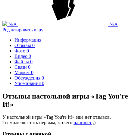
N/A
N/A
Редактировать игру
Информация
Отзывы
0
Фото
0
Видео
0
Файлы
0
Связи
0
Маркет
0
Обсуждения
0
Упоминания
0
Отзывы настольной игры «Tag You're
It!»
У настольной игры «Tag You're It!» ещё нет отзывов.
Ты можешь стать первым, кто его
напишет
;)
Отзывы с оценкой