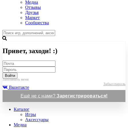
Медиа
Отзывы
Друзья
Маркет
Сообщества
Привет, заходи! :)
Войти
Запомнить меня
Забыл пароль
Вконтакте
Ещё не с нами?
Зарегистрироваться!
Каталог
Игры
Аксессуары
Медиа