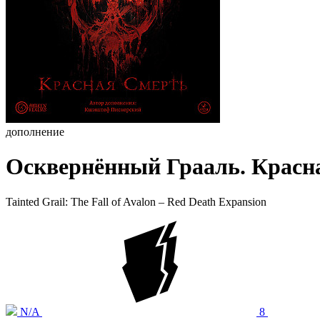
дополнение
Осквернённый Грааль. Красна
Tainted Grail: The Fall of Avalon – Red Death Expansion
N/A
8