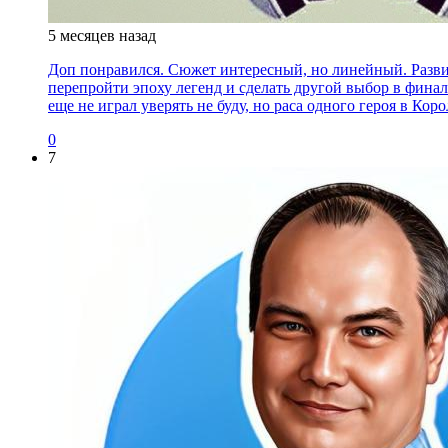
5 месяцев назад
Доп понравился. Сюжет интересный, но линейный. Развил
перепройти эпоху легенд и сделать другой выбор в фина
еще не играл уверять не буду, но раса одного героя в Коро
0
7