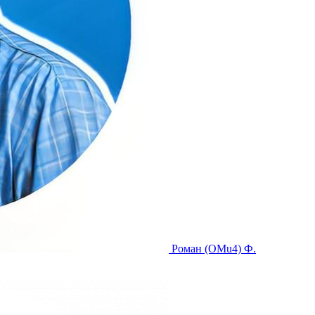
Роман (OMu4) Ф.