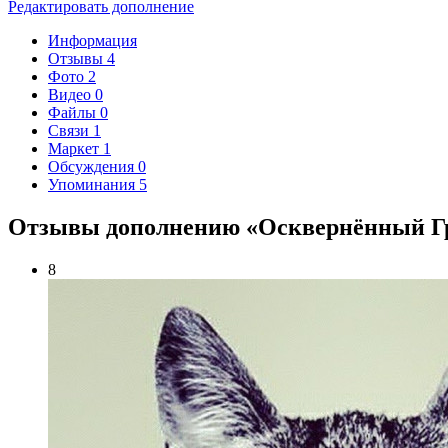
Редактировать дополнение
Информация
Отзывы
4
Фото
2
Видео
0
Файлы
0
Связи
1
Маркет
1
Обсуждения
0
Упоминания
5
Отзывы дополнению «Осквернённый Гр
8