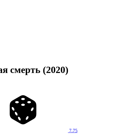
я смерть (2020)
7.75