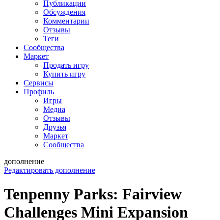
Публикации
Обсуждения
Комментарии
Отзывы
Теги
Сообщества
Маркет
Продать игру
Купить игру
Сервисы
Профиль
Игры
Медиа
Отзывы
Друзья
Маркет
Сообщества
дополнение
Редактировать дополнение
Tenpenny Parks: Fairview
Challenges Mini Expansion