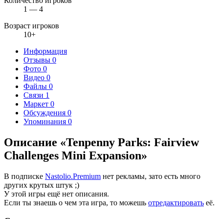
Количество игроков
1 — 4
Возраст игроков
10+
Информация
Отзывы
0
Фото
0
Видео
0
Файлы
0
Связи
1
Маркет
0
Обсуждения
0
Упоминания
0
Описание «Tenpenny Parks: Fairview
Challenges Mini Expansion»
В подписке
Nastolio.Premium
нет рекламы, зато есть много
других крутых штук ;)
У этой игры ещё нет описания.
Если ты знаешь о чем эта игра, то можешь
отредактировать
её.