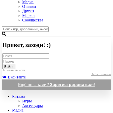
Медиа
Отзывы
Друзья
Маркет
Сообщества
Привет, заходи! :)
Войти
Запомнить меня
Забыл пароль
Вконтакте
Ещё не с нами?
Зарегистрироваться!
Каталог
Игры
Аксессуары
Медиа