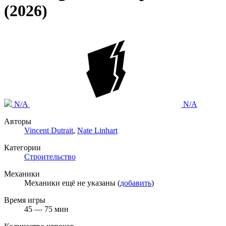
(2026)
N/A
N/A
Авторы
Vincent Dutrait
,
Nate Linhart
Категории
Строительство
Механики
Механики ещё не указаны (
добавить
)
Время игры
45 — 75 мин