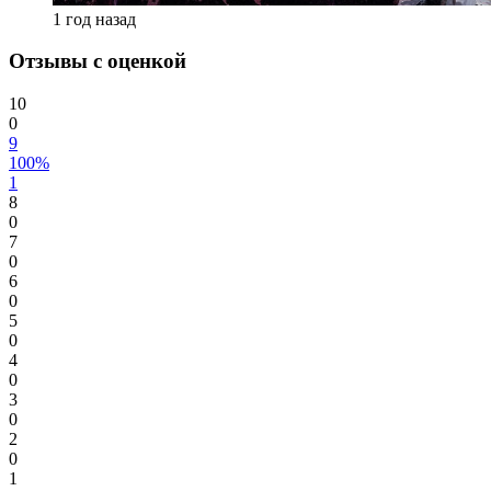
1 год назад
Отзывы с оценкой
10
0
9
100%
1
8
0
7
0
6
0
5
0
4
0
3
0
2
0
1