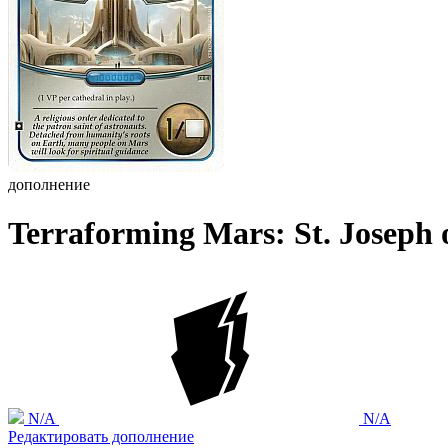
дополнение
Terraforming Mars: St. Joseph 
N/A
N/A
Редактировать дополнение