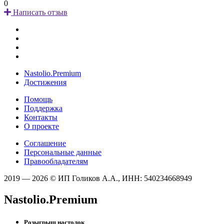
0
Написать отзыв
Nastolio.Premium
Достижения
Помощь
Поддержка
Контакты
О проекте
Соглашение
Персональные данные
Правообладателям
2019 — 2026 © ИП Голиков А.А., ИНН: 540234668949
Nastolio.Premium
Розыгрыш настолок