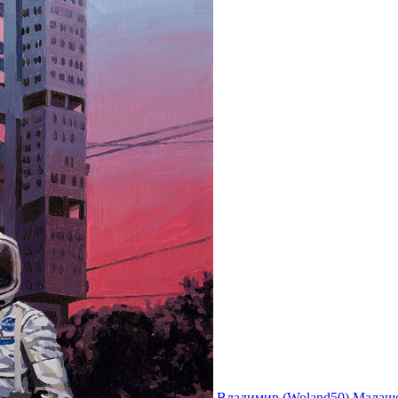
Владимир (Woland50) Малащ