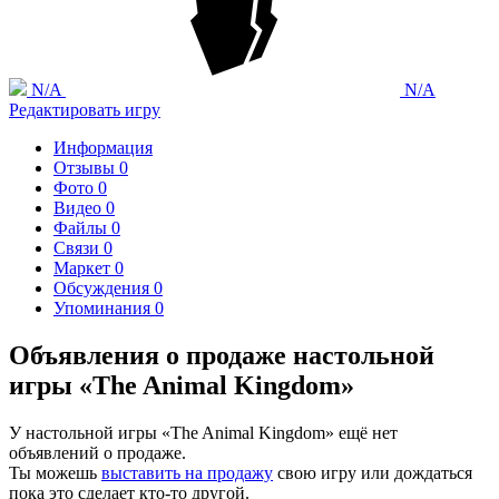
N/A
N/A
Редактировать игру
Информация
Отзывы
0
Фото
0
Видео
0
Файлы
0
Связи
0
Маркет
0
Обсуждения
0
Упоминания
0
Объявления о продаже настольной
игры «The Animal Kingdom»
У настольной игры «The Animal Kingdom» ещё нет
объявлений о продаже.
Ты можешь
выставить на продажу
свою игру или дождаться
пока это сделает кто-то другой.