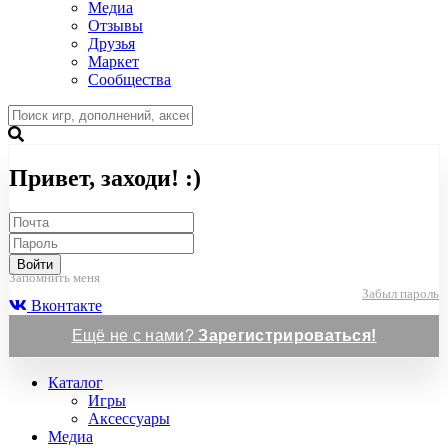
Медиа
Отзывы
Друзья
Маркет
Сообщества
Привет, заходи! :)
Войти
Запомнить меня
Забыл пароль
Вконтакте
Ещё не с нами?
Зарегистрироваться!
Каталог
Игры
Аксессуары
Медиа