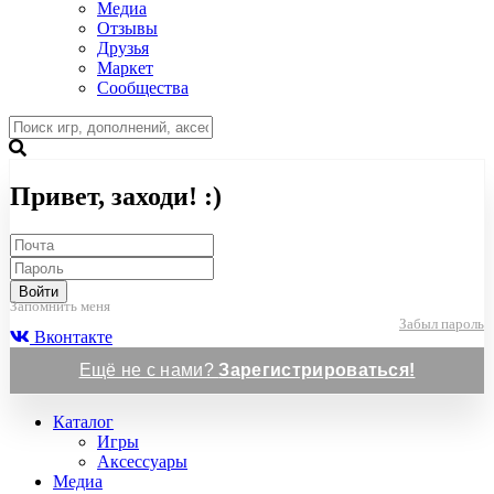
Медиа
Отзывы
Друзья
Маркет
Сообщества
Привет, заходи! :)
Войти
Запомнить меня
Забыл пароль
Вконтакте
Ещё не с нами?
Зарегистрироваться!
Каталог
Игры
Аксессуары
Медиа