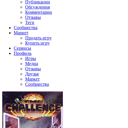
Публикации
Обсуждения
Комментарии
Отзывы
Теги
Сообщества
Маркет
Продать игру
Купить игру
Сервисы
Профиль
Игры
Медиа
Отзывы
Друзья
Маркет
Сообщества