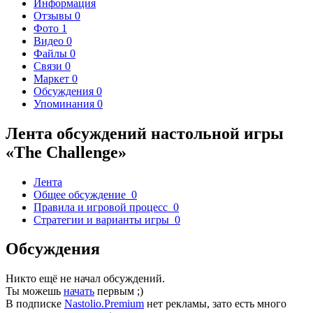
Информация
Отзывы
0
Фото
1
Видео
0
Файлы
0
Связи
0
Маркет
0
Обсуждения
0
Упоминания
0
Лента обсуждений настольной игры
«The Challenge»
Лента
Общее обсуждение
0
Правила и игровой процесс
0
Стратегии и варианты игры
0
Обсуждения
Никто ещё не начал обсуждений.
Ты можешь
начать
первым ;)
В подписке
Nastolio.Premium
нет рекламы, зато есть много