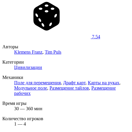
7.54
Авторы
Klemens Franz
,
Tim Puls
Категории
Цивилизации
Механики
Поле для перемещения
,
Драфт карт
,
Карты на руках
,
Модульное поле
,
Размещение тайлов
,
Размещение
рабочих
Время игры
30 — 360 мин
Количество игроков
1 — 4