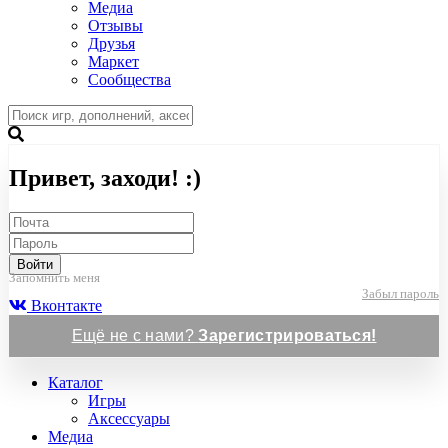
Медиа
Отзывы
Друзья
Маркет
Сообщества
Привет, заходи! :)
Войти
Запомнить меня
Забыл пароль
Вконтакте
Ещё не с нами?
Зарегистрироваться!
Каталог
Игры
Аксессуары
Медиа