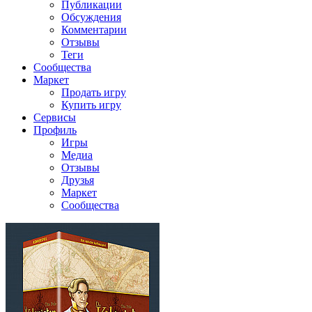
Публикации
Обсуждения
Комментарии
Отзывы
Теги
Сообщества
Маркет
Продать игру
Купить игру
Сервисы
Профиль
Игры
Медиа
Отзывы
Друзья
Маркет
Сообщества