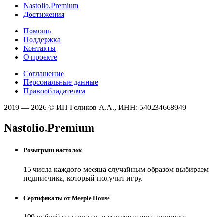
Nastolio.Premium
Достижения
Помощь
Поддержка
Контакты
О проекте
Соглашение
Персональные данные
Правообладателям
2019 — 2026 © ИП Голиков А.А., ИНН: 540234668949
Nastolio.Premium
Розыгрыш настолок
15 числа каждого месяца случайным образом выбираем
подписчика, который получит игру.
Сертификаты от Meeple House
199 рублей на покупку в магазине при подписке