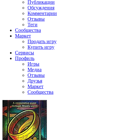
Публикации
Обсуждения
Комментарии
Отзывы
Теги
Сообщества
Маркет
Продать игру
Купить игру
Сервисы
Профиль
Игры
Медиа
Отзывы
Друзья
Маркет
Сообщества