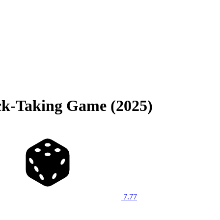
ick-Taking Game (2025)
7.77