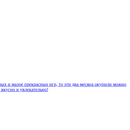
сных и малое прекрасных игр, то эти два месяца окупили можно
 вкусно и увлекательно!