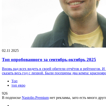
02.11 2025
Топ опробованного за сентябрь-октябрь 2025
Вновь рад всех видеть в своей обители отчётов и рейтингов. 
сказать весь год с лихвой. Были посещены два кемпа: краснояр
Топ
топ евро
926
В подписке
Nastolio.Premium
нет рекламы, зато есть много друг