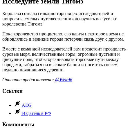
Исследуйте земли Тигомэ
Королева созвала гильдию торговцев-исследователей и
попросила смелых путешественников изучить все уголки
королевства Тигомэ.
Пока королевство процветало, его карты некоторое время не
обновлялись и великие города потеряли связь друг с другом.
Вместе с командой исследователей вам предстоит преодолеть
суровые моря, величественные горы, огромные пустыни и
цветущие поля, чтобы организовать торговые пути между
городами, забраться на высокие башни и посетить совсем
недавно появившиеся деревни.
Описание предоставлено:
@Weird6
Ссылки
AEG
Издатель в РФ
Компоненты