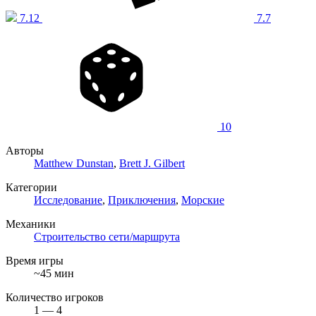
7.12
7.7
10
Авторы
Matthew Dunstan
,
Brett J. Gilbert
Категории
Исследование
,
Приключения
,
Морские
Механики
Строительство сети/маршрута
Время игры
~45 мин
Количество игроков
1 — 4