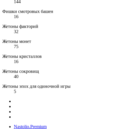
144
Фишки смотровых башен
16
Жетоны факторий
32
Жетоны монет
75
Жетоны кристаллов
16
Жетоны сокровищ
40
Жетоны эпох для одиночной игры
5
Nastolio.Premium