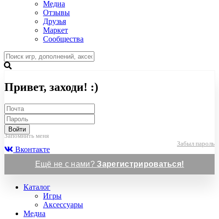
Медиа
Отзывы
Друзья
Маркет
Сообщества
Привет, заходи! :)
Войти
Запомнить меня
Забыл пароль
Вконтакте
Ещё не с нами?
Зарегистрироваться!
Каталог
Игры
Аксессуары
Медиа