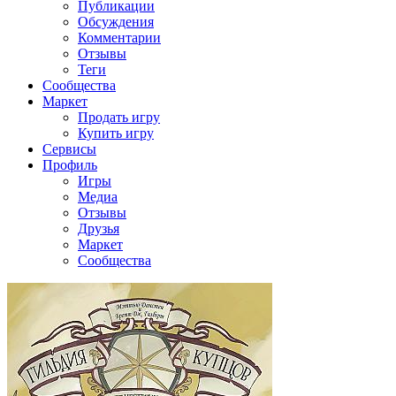
Публикации
Обсуждения
Комментарии
Отзывы
Теги
Сообщества
Маркет
Продать игру
Купить игру
Сервисы
Профиль
Игры
Медиа
Отзывы
Друзья
Маркет
Сообщества