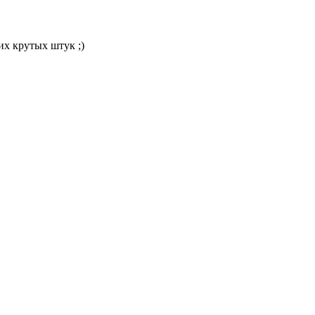
их крутых штук ;)