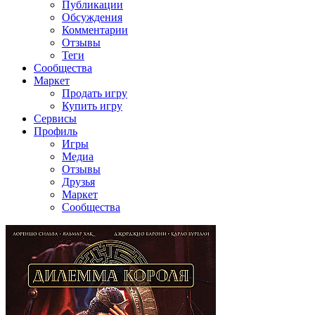
Публикации
Обсуждения
Комментарии
Отзывы
Теги
Сообщества
Маркет
Продать игру
Купить игру
Сервисы
Профиль
Игры
Медиа
Отзывы
Друзья
Маркет
Сообщества