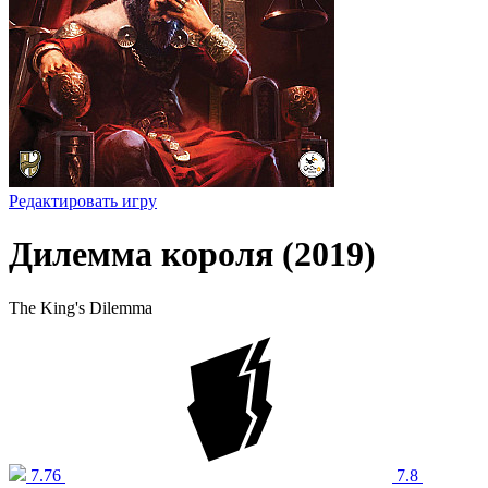
Редактировать игру
Дилемма короля (2019)
The King's Dilemma
7.76
7.8