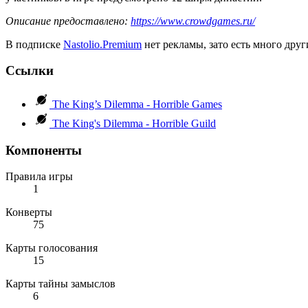
Описание предоставлено:
https://www.crowdgames.ru/
В подписке
Nastolio.Premium
нет рекламы, зато есть много друг
Ссылки
The King’s Dilemma - Horrible Games
The King's Dilemma - Horrible Guild
Компоненты
Правила игры
1
Конверты
75
Карты голосования
15
Карты тайны замыслов
6