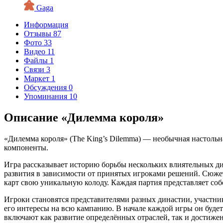
Gaga
Информация
Отзывы
87
Фото
33
Видео
11
Файлы
1
Связи
3
Маркет
1
Обсуждения
0
Упоминания
10
Описание «Дилемма короля»
«Дилемма короля» (The King’s Dilemma) — необычная настольна
компоненты.
Игра рассказывает историю борьбы нескольких влиятельных ди
развития в зависимости от принятых игроками решений. Сюжет
карт свою уникальную колоду. Каждая партия представляет собо
Игроки становятся представителями разных династии, участн
его интересы на всю кампанию. В начале каждой игры он будет
включают как развитие определённых отраслей, так и достиж