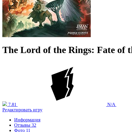
The Lord of the Rings: Fate of 
7.81
N/A
Редактировать игру
Информация
Отзывы
32
Фото
11