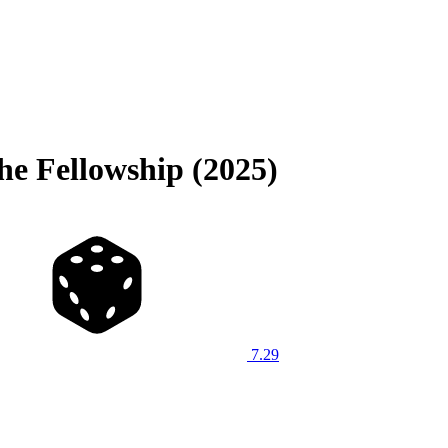
the Fellowship (2025)
7.29