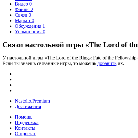
Видео
0
Файлы
2
Связи
0
Маркет
0
Обсуждения
1
Упоминания
0
Связи настольной игры «The Lord of the 
У настольной игры «The Lord of the Rings: Fate of the Fellowship
Если ты знаешь связанные игры, то можешь
добавить
их.
Nastolio.Premium
Достижения
Помощь
Поддержка
Контакты
О проекте