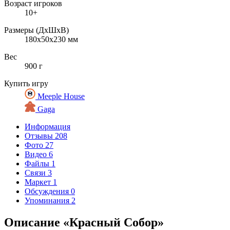
Возраст игроков
10+
Размеры (ДxШxВ)
180x50x230 мм
Вес
900 г
Купить игру
Meeple House
Gaga
Информация
Отзывы
208
Фото
27
Видео
6
Файлы
1
Связи
3
Маркет
1
Обсуждения
0
Упоминания
2
Описание «Красный Собор»