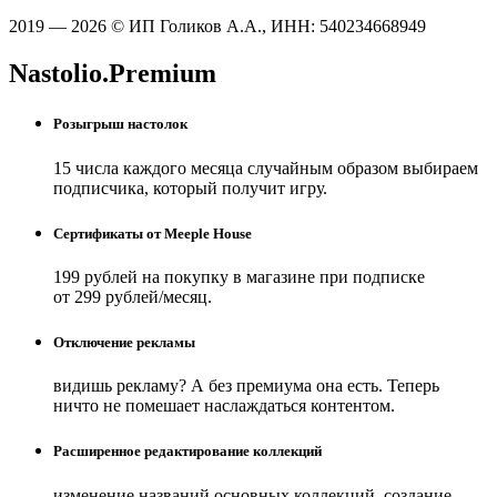
2019 — 2026 © ИП Голиков А.А., ИНН: 540234668949
Nastolio.Premium
Розыгрыш настолок
15 числа каждого месяца случайным образом выбираем
подписчика, который получит игру.
Сертификаты от Meeple House
199 рублей на покупку в магазине при подписке
от 299 рублей/месяц.
Отключение рекламы
видишь рекламу? А без премиума она есть. Теперь
ничто не помешает наслаждаться контентом.
Расширенное редактирование коллекций
изменение названий основных коллекций, создание