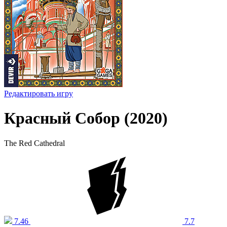
Редактировать игру
Красный Собор (2020)
The Red Cathedral
7.46
7.7