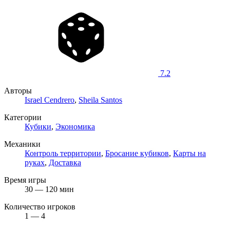
7.2
Авторы
Israel Cendrero
,
Sheila Santos
Категории
Кубики
,
Экономика
Механики
Контроль территории
,
Бросание кубиков
,
Карты на
руках
,
Доставка
Время игры
30 — 120 мин
Количество игроков
1 — 4