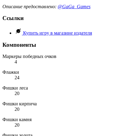
Описание предоставлено:
@GaGa_Games
Ссылки
Купить игру в магазине издателя
Компоненты
Маркеры победных очков
4
Флажки
24
Фишки леса
20
Фишки кирпича
20
Фишки камня
20
Фишки золота