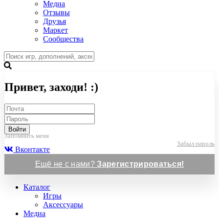
Медиа
Отзывы
Друзья
Маркет
Сообщества
Привет, заходи! :)
Войти
Запомнить меня
Забыл пароль
Вконтакте
Ещё не с нами?
Зарегистрироваться!
Каталог
Игры
Аксессуары
Медиа