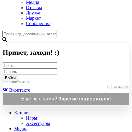
Медиа
Отзывы
Друзья
Маркет
Сообщества
Привет, заходи! :)
Войти
Запомнить меня
Забыл пароль
Вконтакте
Ещё не с нами?
Зарегистрироваться!
Каталог
Игры
Аксессуары
Медиа