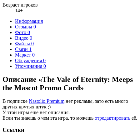
Возраст игроков
14+
Информация
Отзывы
0
Фото
0
Видео
0
Файлы
0
Связи
1
Маркет
0
Обсуждения
0
Упоминания
0
Описание «The Vale of Eternity: Meeps
the Mascot Promo Card»
В подписке
Nastolio.Premium
нет рекламы, зато есть много
других крутых штук ;)
У этой игры ещё нет описания.
Если ты знаешь о чем эта игра, то можешь
отредактировать
её.
Ссылки