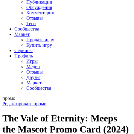
Публикации
Обсуждения
Комментарии
Отзывы
Теги
Сообщества
Маркет
Продать игру
Купить игру
Сервисы
Профиль
Игры
Медиа
Отзывы
Друзья
Маркет
Сообщества
промо
Редактировать промо
The Vale of Eternity: Meeps
the Mascot Promo Card (2024)