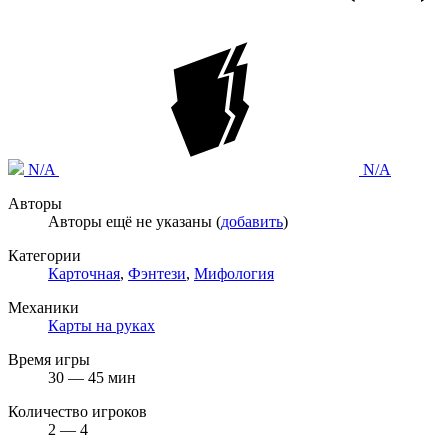
N/A
N/A
Авторы
Авторы ещё не указаны (
добавить
)
Категории
Карточная
,
Фэнтези
,
Мифология
Механики
Карты на руках
Время игры
30 — 45 мин
Количество игроков
2 — 4