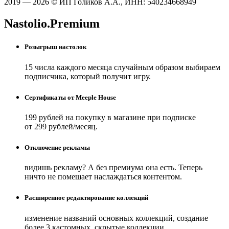
2019 — 2026 © ИП Голиков А.А., ИНН: 540234668949
Nastolio.Premium
Розыгрыш настолок
15 числа каждого месяца случайным образом выбираем
подписчика, который получит игру.
Сертификаты от Meeple House
199 рублей на покупку в магазине при подписке
от 299 рублей/месяц.
Отключение рекламы
видишь рекламу? А без премиума она есть. Теперь
ничто не помешает наслаждаться контентом.
Расширенное редактирование коллекций
изменение названий основных коллекций, создание
более 3 кастомных, скрытые коллекции