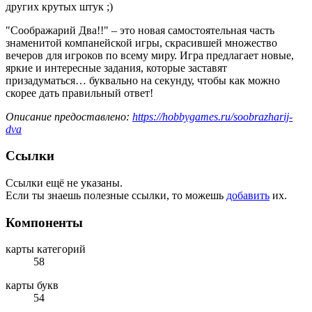
других крутых штук ;)
"Соображарий Два!!" – это новая самостоятельная часть
знаменитой компанейской игры, скрасившей множество
вечеров для игроков по всему миру. Игра предлагает новые,
яркие и интересные задания, которые заставят
призадуматься… буквально на секунду, чтобы как можно
скорее дать правильный ответ!
Описание предоставлено:
https://hobbygames.ru/soobrazharij-
dva
Ссылки
Ссылки ещё не указаны.
Если ты знаешь полезные ссылки, то можешь
добавить
их.
Компоненты
карты категорий
58
карты букв
54