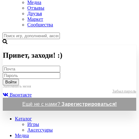
Медиа
Отзывы
Друзья
Маркет
Сообщества
Привет, заходи! :)
Войти
Запомнить меня
Забыл пароль
Вконтакте
Ещё не с нами?
Зарегистрироваться!
Каталог
Игры
Аксессуары
Медиа