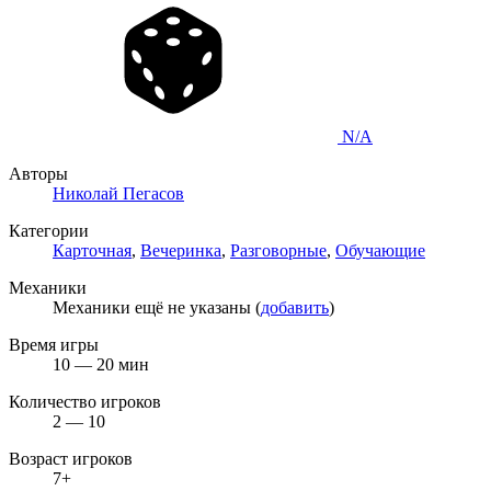
N/A
Авторы
Николай Пегасов
Категории
Карточная
,
Вечеринка
,
Разговорные
,
Обучающие
Механики
Механики ещё не указаны (
добавить
)
Время игры
10 — 20 мин
Количество игроков
2 — 10
Возраст игроков
7+