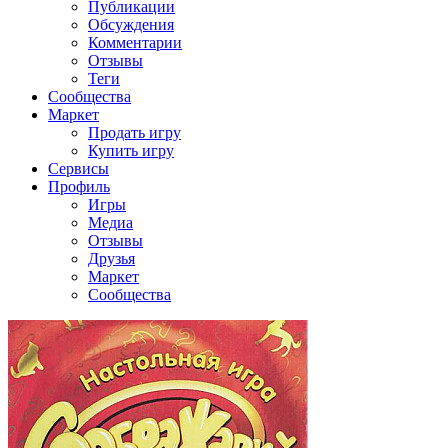
Публикации
Обсуждения
Комментарии
Отзывы
Теги
Сообщества
Маркет
Продать игру
Купить игру
Сервисы
Профиль
Игры
Медиа
Отзывы
Друзья
Маркет
Сообщества