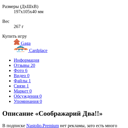
Размеры (ДxШxВ)
197x105x40 мм
Вес
267 г
Купить игру
Gaga
Cardplace
Информация
Отзывы
20
Фото
6
Видео
0
Файлы
1
Связи
1
Маркет
0
Обсуждения
0
Упоминания
0
Описание «Соображарий Два!!»
В подписке
Nastolio.Premium
нет рекламы, зато есть много