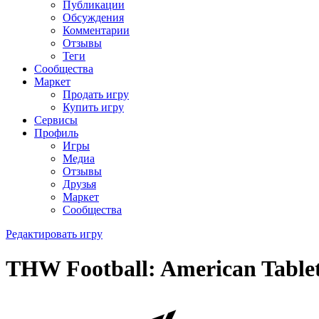
Публикации
Обсуждения
Комментарии
Отзывы
Теги
Сообщества
Маркет
Продать игру
Купить игру
Сервисы
Профиль
Игры
Медиа
Отзывы
Друзья
Маркет
Сообщества
Редактировать игру
THW Football: American Tablet