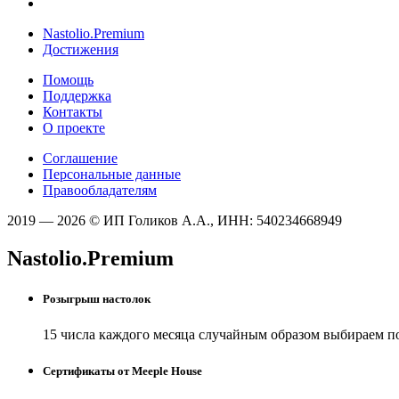
Nastolio.Premium
Достижения
Помощь
Поддержка
Контакты
О проекте
Соглашение
Персональные данные
Правообладателям
2019 — 2026 © ИП Голиков А.А., ИНН: 540234668949
Nastolio.Premium
Розыгрыш настолок
15 числа каждого месяца случайным образом выбираем п
Сертификаты от Meeple House