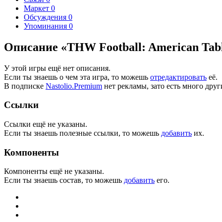
Маркет
0
Обсуждения
0
Упоминания
0
Описание «THW Football: American Tabl
У этой игры ещё нет описания.
Если ты знаешь о чем эта игра, то можешь
отредактировать
её.
В подписке
Nastolio.Premium
нет рекламы, зато есть много друг
Ссылки
Ссылки ещё не указаны.
Если ты знаешь полезные ссылки, то можешь
добавить
их.
Компоненты
Компоненты ещё не указаны.
Если ты знаешь состав, то можешь
добавить
его.