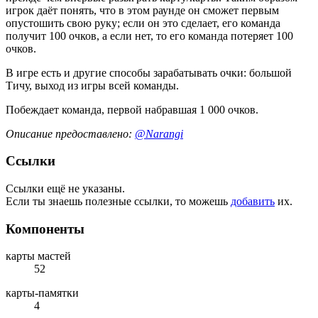
игрок даёт понять, что в этом раунде он сможет первым
опустошить свою руку; если он это сделает, его команда
получит 100 очков, а если нет, то его команда потеряет 100
очков.
В игре есть и другие способы зарабатывать очки: большой
Тичу, выход из игры всей команды.
Побеждает команда, первой набравшая 1 000 очков.
Описание предоставлено:
@Narangi
Ссылки
Ссылки ещё не указаны.
Если ты знаешь полезные ссылки, то можешь
добавить
их.
Компоненты
карты мастей
52
карты-памятки
4