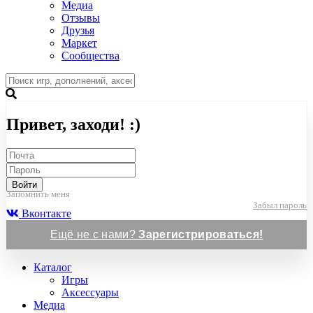
Медиа
Отзывы
Друзья
Маркет
Сообщества
Привет, заходи! :)
Войти
Запомнить меня
Забыл пароль
Вконтакте
Ещё не с нами?
Зарегистрироваться!
Каталог
Игры
Аксессуары
Медиа