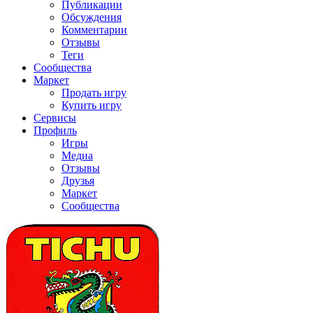
Публикации
Обсуждения
Комментарии
Отзывы
Теги
Сообщества
Маркет
Продать игру
Купить игру
Сервисы
Профиль
Игры
Медиа
Отзывы
Друзья
Маркет
Сообщества