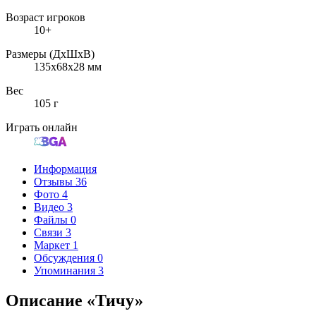
Возраст игроков
10+
Размеры (ДxШxВ)
135x68x28 мм
Вес
105 г
Играть онлайн
Информация
Отзывы
36
Фото
4
Видео
3
Файлы
0
Связи
3
Маркет
1
Обсуждения
0
Упоминания
3
Описание «Тичу»