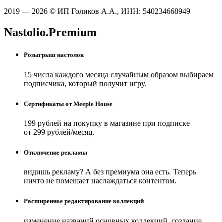
2019 — 2026 © ИП Голиков А.А., ИНН: 540234668949
Nastolio.Premium
Розыгрыш настолок
15 числа каждого месяца случайным образом выбираем
подписчика, который получит игру.
Сертификаты от Meeple House
199 рублей на покупку в магазине при подписке
от 299 рублей/месяц.
Отключение рекламы
видишь рекламу? А без премиума она есть. Теперь
ничто не помешает наслаждаться контентом.
Расширенное редактирование коллекций
изменение названий основных коллекций, создание