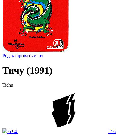
Редактировать игру
Тичу (1991)
Tichu
6.94
7.6