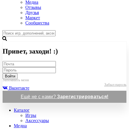
Медиа
Отзывы
Друзья
Маркет
Сообщества
Привет, заходи! :)
Войти
Запомнить меня
Забыл пароль
Вконтакте
Ещё не с нами?
Зарегистрироваться!
Каталог
Игры
Аксессуары
Медиа