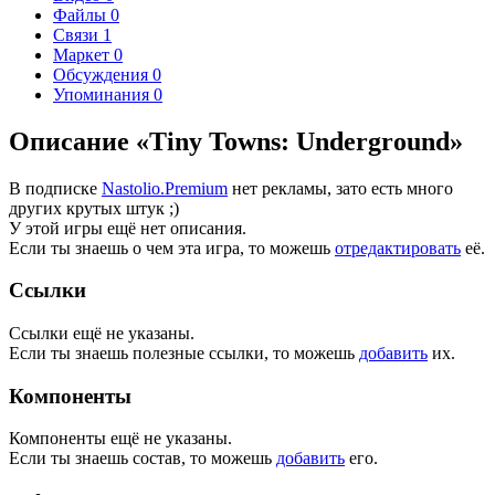
Файлы
0
Связи
1
Маркет
0
Обсуждения
0
Упоминания
0
Описание «Tiny Towns: Underground»
В подписке
Nastolio.Premium
нет рекламы, зато есть много
других крутых штук ;)
У этой игры ещё нет описания.
Если ты знаешь о чем эта игра, то можешь
отредактировать
её.
Ссылки
Ссылки ещё не указаны.
Если ты знаешь полезные ссылки, то можешь
добавить
их.
Компоненты
Компоненты ещё не указаны.
Если ты знаешь состав, то можешь
добавить
его.