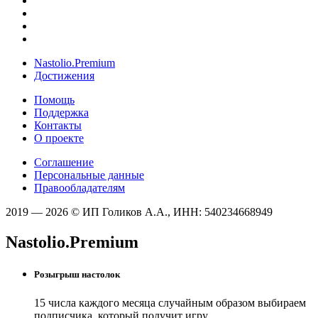
Nastolio.Premium
Достижения
Помощь
Поддержка
Контакты
О проекте
Соглашение
Персональные данные
Правообладателям
2019 — 2026 © ИП Голиков А.А., ИНН: 540234668949
Nastolio.Premium
Розыгрыш настолок
15 числа каждого месяца случайным образом выбираем
подписчика, который получит игру.