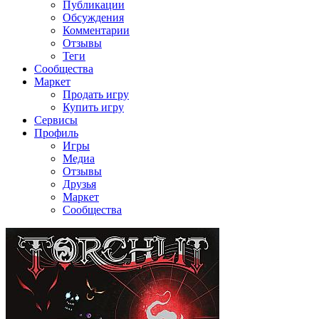
Публикации
Обсуждения
Комментарии
Отзывы
Теги
Сообщества
Маркет
Продать игру
Купить игру
Сервисы
Профиль
Игры
Медиа
Отзывы
Друзья
Маркет
Сообщества