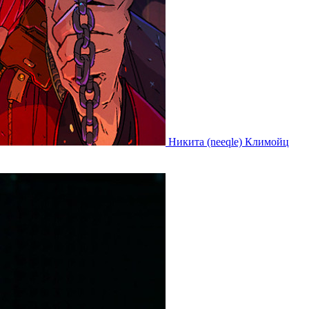
Никита (neeqle) Климойц