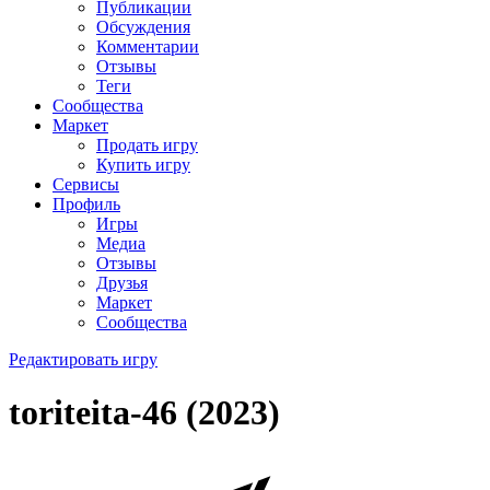
Публикации
Обсуждения
Комментарии
Отзывы
Теги
Сообщества
Маркет
Продать игру
Купить игру
Сервисы
Профиль
Игры
Медиа
Отзывы
Друзья
Маркет
Сообщества
Редактировать игру
toriteita-46 (2023)