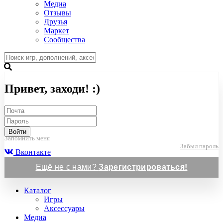
Медиа
Отзывы
Друзья
Маркет
Сообщества
Привет, заходи! :)
Войти
Запомнить меня
Забыл пароль
Вконтакте
Ещё не с нами?
Зарегистрироваться!
Каталог
Игры
Аксессуары
Медиа