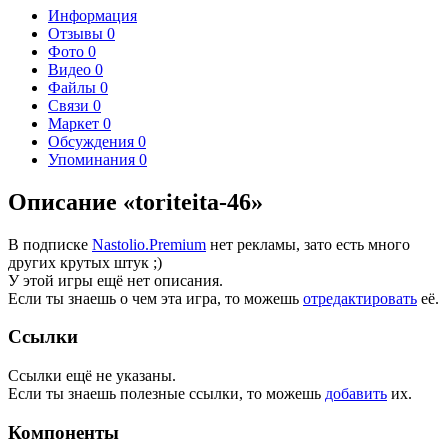
Информация
Отзывы
0
Фото
0
Видео
0
Файлы
0
Связи
0
Маркет
0
Обсуждения
0
Упоминания
0
Описание «toriteita-46»
В подписке
Nastolio.Premium
нет рекламы, зато есть много
других крутых штук ;)
У этой игры ещё нет описания.
Если ты знаешь о чем эта игра, то можешь
отредактировать
её.
Ссылки
Ссылки ещё не указаны.
Если ты знаешь полезные ссылки, то можешь
добавить
их.
Компоненты