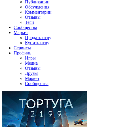
Публикации
Обсуждения
Комментарии
Отзывы
Теги
Сообщества
Маркет
Продать игру
Купить игру
Сервисы
Профиль
Игры
Медиа
Отзывы
Друзья
Маркет
Сообщества