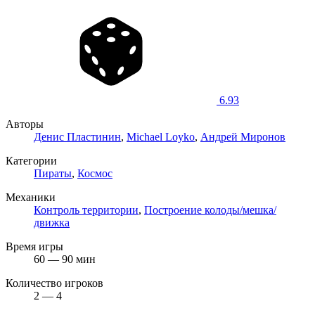
6.93
Авторы
Денис Пластинин
,
Michael Loyko
,
Андрей Миронов
Категории
Пираты
,
Космос
Механики
Контроль территории
,
Построение колоды/мешка/
движка
Время игры
60 — 90 мин
Количество игроков
2 — 4