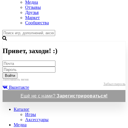
Медиа
Отзывы
Друзья
Маркет
Сообщества
Привет, заходи! :)
Войти
Запомнить меня
Забыл пароль
Вконтакте
Ещё не с нами?
Зарегистрироваться!
Каталог
Игры
Аксессуары
Медиа