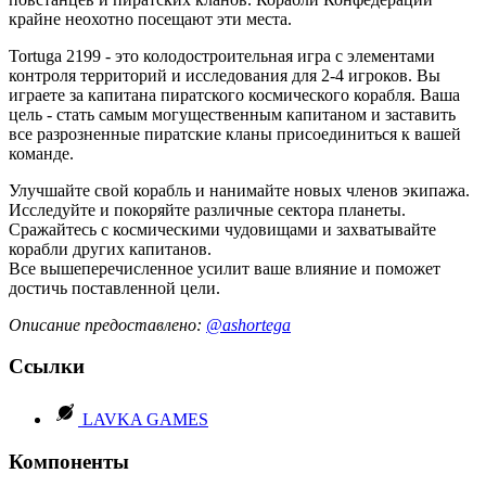
крайне неохотно посещают эти места.
Tortuga 2199 - это колодостроительная игра с элементами
контроля территорий и исследования для 2-4 игроков. Вы
играете за капитана пиратского космического корабля. Ваша
цель - стать самым могущественным капитаном и заставить
все разрозненные пиратские кланы присоединиться к вашей
команде.
Улучшайте свой корабль и нанимайте новых членов экипажа.
Исследуйте и покоряйте различные сектора планеты.
Сражайтесь с космическими чудовищами и захватывайте
корабли других капитанов.
Все вышеперечисленное усилит ваше влияние и поможет
достичь поставленной цели.
Описание предоставлено:
@ashortega
Ссылки
LAVKA GAMES
Компоненты