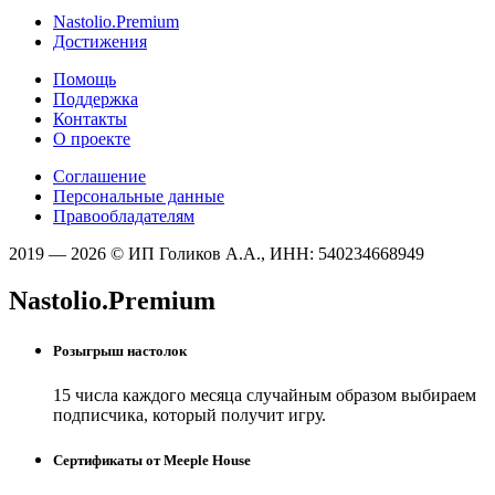
Nastolio.Premium
Достижения
Помощь
Поддержка
Контакты
О проекте
Соглашение
Персональные данные
Правообладателям
2019 — 2026 © ИП Голиков А.А., ИНН: 540234668949
Nastolio.Premium
Розыгрыш настолок
15 числа каждого месяца случайным образом выбираем
подписчика, который получит игру.
Сертификаты от Meeple House