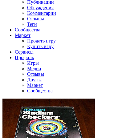
Публикации
Обсуждения
Комментарии
Отзывы
Теги
Сообщества
Маркет
Продать игру
Купить игру
Сервисы
Профиль
Игры
Медиа
Отзывы
Друзья
Маркет
Сообщества