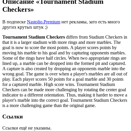
Описание «Tournament Stadium
Checkers»
В подписке
Nastolio.Premium
нет рекламы, зато есть много
других крутых штук ;)
Tournament Stadium Checkers
differs from Stadium Checkers in
that it is a larger stadium with more rings and more marbles. The
goal is now to score the most points. A player scores points by
moving his marble to his goal and by capturing opponents marbles.
Some of the rings have half circles. When two appropriate rings are
lined up, a marble can be dropped into the formed pit and captured.
A capture is also created by dropping an opponents marble into the
wrong goal. The game is over when a player's marbles are all out of
play. Each player scores 50 points for a goal marble and 30 points
for a captured marble. High score wins. Tournament Stadium
Checkers can be made more challenging by rotating the center goal
indicator to a different orientation. Thus, making it harder to move a
player's marble into the correct goal. Tournament Stadium Checkers
is a more challenging game than the original game.
Ссылки
Ссылки ещё не указаны.