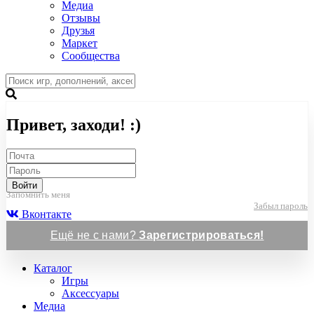
Медиа
Отзывы
Друзья
Маркет
Сообщества
Привет, заходи! :)
Войти
Запомнить меня
Забыл пароль
Вконтакте
Ещё не с нами?
Зарегистрироваться!
Каталог
Игры
Аксессуары
Медиа