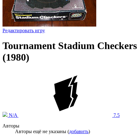
Редактировать игру
Tournament Stadium Checkers
(1980)
N/A
7.5
Авторы
Авторы ещё не указаны (
добавить
)