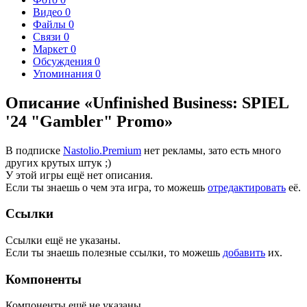
Видео
0
Файлы
0
Связи
0
Маркет
0
Обсуждения
0
Упоминания
0
Описание «Unfinished Business: SPIEL
'24 "Gambler" Promo»
В подписке
Nastolio.Premium
нет рекламы, зато есть много
других крутых штук ;)
У этой игры ещё нет описания.
Если ты знаешь о чем эта игра, то можешь
отредактировать
её.
Ссылки
Ссылки ещё не указаны.
Если ты знаешь полезные ссылки, то можешь
добавить
их.
Компоненты
Компоненты ещё не указаны.