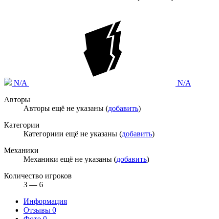
N/A
N/A
Авторы
Авторы ещё не указаны (
добавить
)
Категории
Категориии ещё не указаны (
добавить
)
Механики
Механики ещё не указаны (
добавить
)
Количество игроков
3 — 6
Информация
Отзывы
0
Фото
0