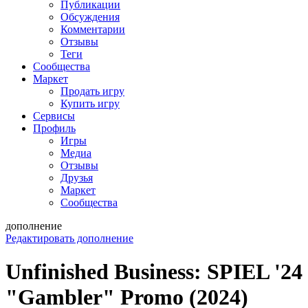
Публикации
Обсуждения
Комментарии
Отзывы
Теги
Сообщества
Маркет
Продать игру
Купить игру
Сервисы
Профиль
Игры
Медиа
Отзывы
Друзья
Маркет
Сообщества
дополнение
Редактировать дополнение
Unfinished Business: SPIEL '24
"Gambler" Promo (2024)