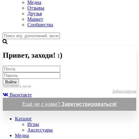
Медиа
Отзывы
Друзья
Маркет
Сообщества
Привет, заходи! :)
Войти
Запомнить меня
Забыл пароль
Вконтакте
Ещё не с нами?
Зарегистрироваться!
Каталог
Игры
Аксессуары
Медиа