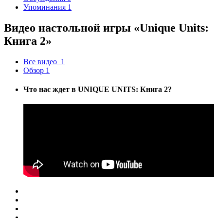
Упоминания
1
Видео настольной игры «Unique Units:
Книга 2»
Все видео
1
Обзор
1
Что нас ждет в UNIQUE UNITS: Книга 2?