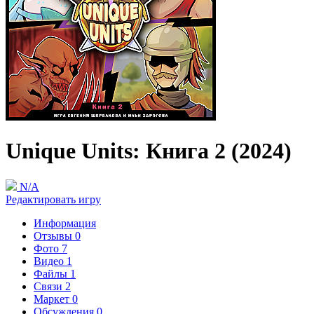
Unique Units: Книга 2 (2024)
N/A
Редактировать игру
Информация
Отзывы
0
Фото
7
Видео
1
Файлы
1
Связи
2
Маркет
0
Обсуждения
0