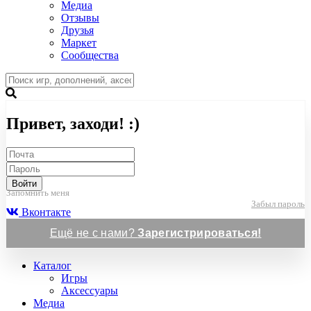
Медиа
Отзывы
Друзья
Маркет
Сообщества
Привет, заходи! :)
Войти
Запомнить меня
Забыл пароль
Вконтакте
Ещё не с нами?
Зарегистрироваться!
Каталог
Игры
Аксессуары
Медиа