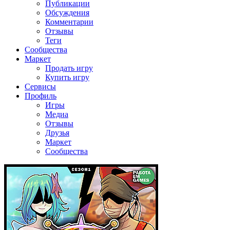
Публикации
Обсуждения
Комментарии
Отзывы
Теги
Сообщества
Маркет
Продать игру
Купить игру
Сервисы
Профиль
Игры
Медиа
Отзывы
Друзья
Маркет
Сообщества