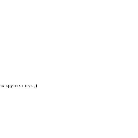
их крутых штук ;)