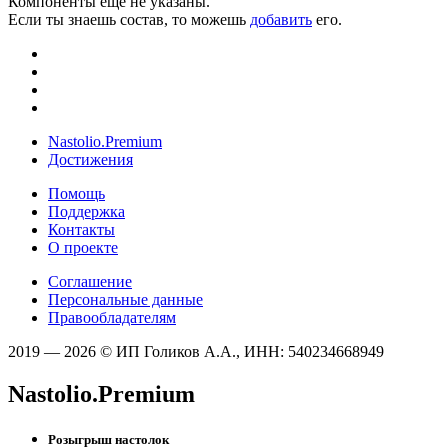
Компоненты ещё не указаны.
Если ты знаешь состав, то можешь
добавить
его.
Nastolio.Premium
Достижения
Помощь
Поддержка
Контакты
О проекте
Соглашение
Персональные данные
Правообладателям
2019 — 2026 © ИП Голиков А.А., ИНН: 540234668949
Nastolio.Premium
Розыгрыш настолок