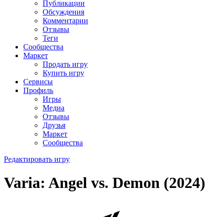
Публикации
Обсуждения
Комментарии
Отзывы
Теги
Сообщества
Маркет
Продать игру
Купить игру
Сервисы
Профиль
Игры
Медиа
Отзывы
Друзья
Маркет
Сообщества
Редактировать игру
Varia: Angel vs. Demon (2024)