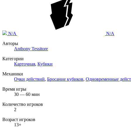
N/A
N/A
Авторы
Anthony Tessitore
Категории
Карточная
,
Кубики
Механики
Очки действий
,
Бросание кубиков
,
Одновременные дейст
Время игры
30 — 60 мин
Количество игроков
2
Возраст игроков
13+