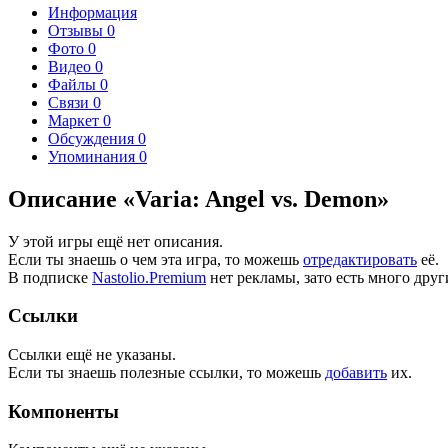
Информация
Отзывы
0
Фото
0
Видео
0
Файлы
0
Связи
0
Маркет
0
Обсуждения
0
Упоминания
0
Описание «Varia: Angel vs. Demon»
У этой игры ещё нет описания.
Если ты знаешь о чем эта игра, то можешь
отредактировать
её.
В подписке
Nastolio.Premium
нет рекламы, зато есть много друг
Ссылки
Ссылки ещё не указаны.
Если ты знаешь полезные ссылки, то можешь
добавить
их.
Компоненты