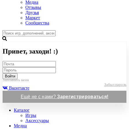
Медиа
Отзывы
Друзья
Маркет
Сообщества
Привет, заходи! :)
Войти
Запомнить меня
Забыл пароль
Вконтакте
Ещё не с нами?
Зарегистрироваться!
Каталог
Игры
Аксессуары
Медиа