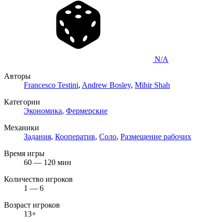
N/A
Авторы
Francesco Testini
,
Andrew Bosley
,
Mihir Shah
Категории
Экономика
,
Фермерские
Механики
Задания
,
Кооператив
,
Соло
,
Размещение рабочих
Время игры
60 — 120 мин
Количество игроков
1 — 6
Возраст игроков
13+