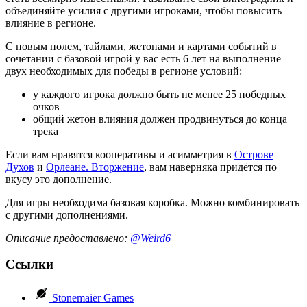
объединяйте усилия с другими игроками, чтобы повысить
влияние в регионе.
С новым полем, тайлами, жетонами и картами событий в
сочетании с базовой игрой у вас есть 6 лет на выполнение
двух необходимых для победы в регионе условий:
у каждого игрока должно быть не менее 25 победных
очков
общий жетон влияния должен продвинуться до конца
трека
Если вам нравятся кооперативы и асимметрия в
Острове
Духов
и
Орлеане. Вторжение
, вам наверняка придётся по
вкусу это дополнение.
Для игры необходима базовая коробка. Можно комбинировать
с другими дополнениями.
Описание предоставлено:
@Weird6
Ссылки
Stonemaier Games