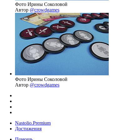
Фото Ирины Соколовой
Автор
@crowdgames
Фото Ирины Соколовой
Автор
@crowdgames
Nastolio.Premium
Достижения
Помощь