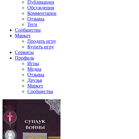
Публикации
Обсуждения
Комментарии
Отзывы
Теги
Сообщества
Маркет
Продать игру
Купить игру
Сервисы
Профиль
Игры
Медиа
Отзывы
Друзья
Маркет
Сообщества