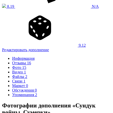
8.19
N/A
9.12
Редактировать дополнение
Информация
Отзывы
16
Фото
15
Видео
1
Файлы
2
Связи
1
Маркет
0
Обсуждения
0
Упоминания
2
Фотографии дополнения «Сундук
войны. Сумерки»