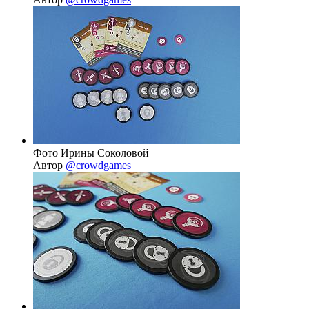
Фото Ирины Соколовой
Автор
@crowdgames