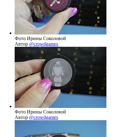
Фото Ирины Соколовой
Автор
@crowdgames
Фото Ирины Соколовой
Автор
@crowdgames