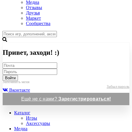
Медиа
Отзывы
Друзья
Маркет
Сообщества
Привет, заходи! :)
Войти
Запомнить меня
Забыл пароль
Вконтакте
Ещё не с нами?
Зарегистрироваться!
Каталог
Игры
Аксессуары
Медиа