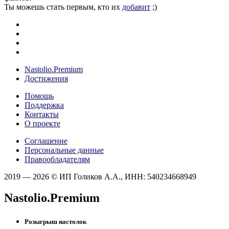
Ты можешь стать первым, кто их
добавит
;)
Nastolio.Premium
Достижения
Помощь
Поддержка
Контакты
О проекте
Соглашение
Персональные данные
Правообладателям
2019 — 2026 © ИП Голиков А.А., ИНН: 540234668949
Nastolio.Premium
Розыгрыш настолок