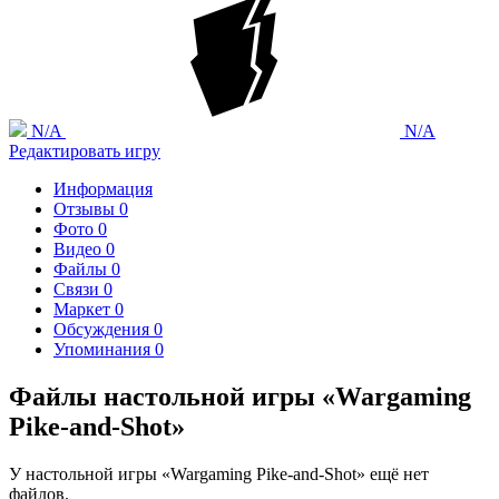
N/A
N/A
Редактировать игру
Информация
Отзывы
0
Фото
0
Видео
0
Файлы
0
Связи
0
Маркет
0
Обсуждения
0
Упоминания
0
Файлы настольной игры «Wargaming
Pike-and-Shot»
У настольной игры «Wargaming Pike-and-Shot» ещё нет
файлов.