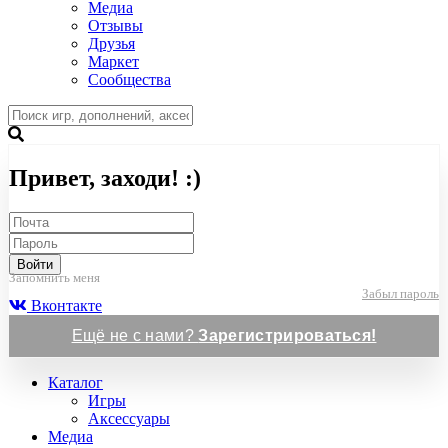
Медиа
Отзывы
Друзья
Маркет
Сообщества
Привет, заходи! :)
Войти
Запомнить меня
Забыл пароль
Вконтакте
Ещё не с нами?
Зарегистрироваться!
Каталог
Игры
Аксессуары
Медиа