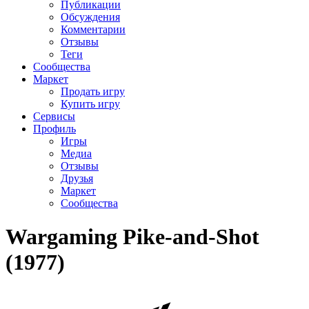
Публикации
Обсуждения
Комментарии
Отзывы
Теги
Сообщества
Маркет
Продать игру
Купить игру
Сервисы
Профиль
Игры
Медиа
Отзывы
Друзья
Маркет
Сообщества
Wargaming Pike-and-Shot
(1977)