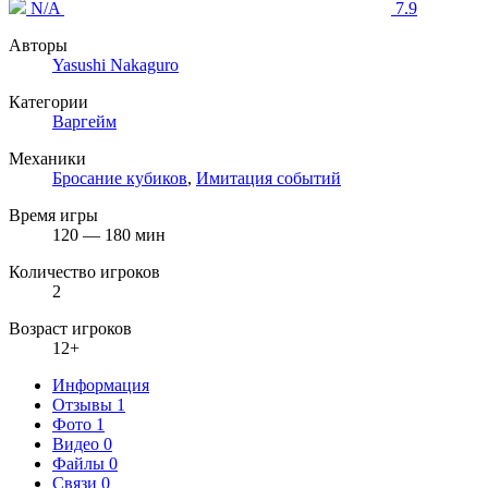
N/A
7.9
Авторы
Yasushi Nakaguro
Категории
Варгейм
Механики
Бросание кубиков
,
Имитация событий
Время игры
120 — 180 мин
Количество игроков
2
Возраст игроков
12+
Информация
Отзывы
1
Фото
1
Видео
0
Файлы
0
Связи
0