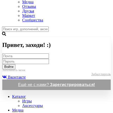
Медиа
Отзывы
Друзья
Маркет
Сообщества
Привет, заходи! :)
Войти
Запомнить меня
Забыл пароль
Вконтакте
Ещё не с нами?
Зарегистрироваться!
Каталог
Игры
Аксессуары
Медиа