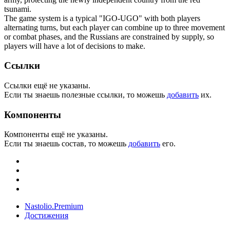
tsunami.
The game system is a typical "IGO-UGO" with both players
alternating turns, but each player can combine up to three movement
or combat phases, and the Russians are constrained by supply, so
players will have a lot of decisions to make.
Ссылки
Ссылки ещё не указаны.
Если ты знаешь полезные ссылки, то можешь
добавить
их.
Компоненты
Компоненты ещё не указаны.
Если ты знаешь состав, то можешь
добавить
его.
Nastolio.Premium
Достижения