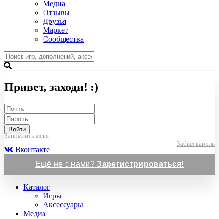
Медиа
Отзывы
Друзья
Маркет
Сообщества
Привет, заходи! :)
Войти
Запомнить меня
Забыл пароль
Вконтакте
Ещё не с нами?
Зарегистрироваться!
Каталог
Игры
Аксессуары
Медиа