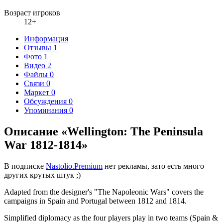
Возраст игроков
12+
Информация
Отзывы
1
Фото
1
Видео
2
Файлы
0
Связи
0
Маркет
0
Обсуждения
0
Упоминания
0
Описание «Wellington: The Peninsula
War 1812-1814»
В подписке
Nastolio.Premium
нет рекламы, зато есть много
других крутых штук ;)
Adapted from the designer's "The Napoleonic Wars" covers the
campaigns in Spain and Portugal between 1812 and 1814.
Simplified diplomacy as the four players play in two teams (Spain &