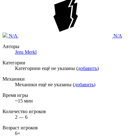
N/A
N/A
Авторы
Jens Merkl
Категории
Категориии ещё не указаны (
добавить
)
Механики
Механики ещё не указаны (
добавить
)
Время игры
~15 мин
Количество игроков
2 — 6
Возраст игроков
6+