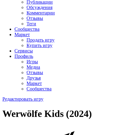
Публикации
Обсуждения
Комментарии
Отзывы
Теги
Сообщества
Маркет
Продать игру
Купить игру
Сервисы
Профиль
Игры
Медиа
Отзывы
Друзья
Маркет
Сообщества
Редактировать игру
Werwölfe Kids (2024)