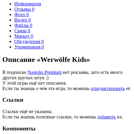
Информация
Отзывы
0
Фото
0
Видео
0
Файлы
0
Связи
0
Маркет
0
Обсуждения
0
Упоминания
0
Описание «Werwölfe Kids»
В подписке
Nastolio.Premium
нет рекламы, зато есть много
других крутых штук ;)
У этой игры ещё нет описания.
Если ты знаешь о чем эта игра, то можешь
отредактировать
её.
Ссылки
Ссылки ещё не указаны.
Если ты знаешь полезные ссылки, то можешь
добавить
их.
Компоненты