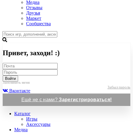
Медиа
Отзывы
Друзья
Маркет
Сообщества
Привет, заходи! :)
Войти
Запомнить меня
Забыл пароль
Вконтакте
Ещё не с нами?
Зарегистрироваться!
Каталог
Игры
Аксессуары
Медиа