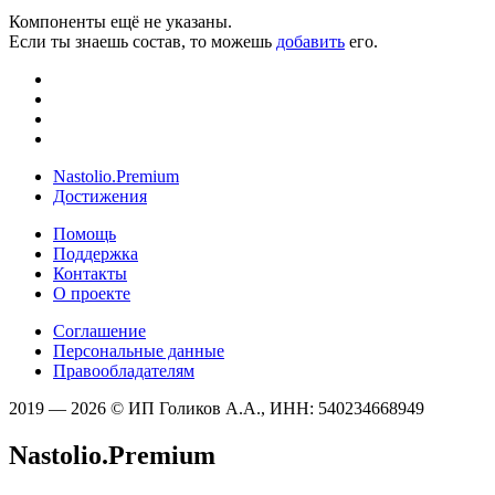
Компоненты ещё не указаны.
Если ты знаешь состав, то можешь
добавить
его.
Nastolio.Premium
Достижения
Помощь
Поддержка
Контакты
О проекте
Соглашение
Персональные данные
Правообладателям
2019 — 2026 © ИП Голиков А.А., ИНН: 540234668949
Nastolio.Premium