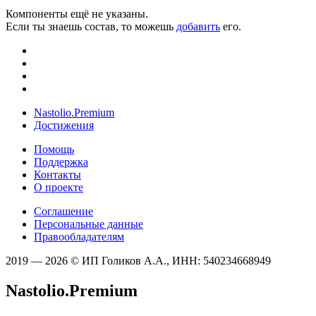
Компоненты ещё не указаны.
Если ты знаешь состав, то можешь
добавить
его.
Nastolio.Premium
Достижения
Помощь
Поддержка
Контакты
О проекте
Соглашение
Персональные данные
Правообладателям
2019 — 2026 © ИП Голиков А.А., ИНН: 540234668949
Nastolio.Premium