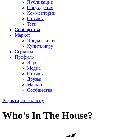
Публикации
Обсуждения
Комментарии
Отзывы
Теги
Сообщества
Маркет
Продать игру
Купить игру
Сервисы
Профиль
Игры
Медиа
Отзывы
Друзья
Маркет
Сообщества
Редактировать игру
Who’s In The House?