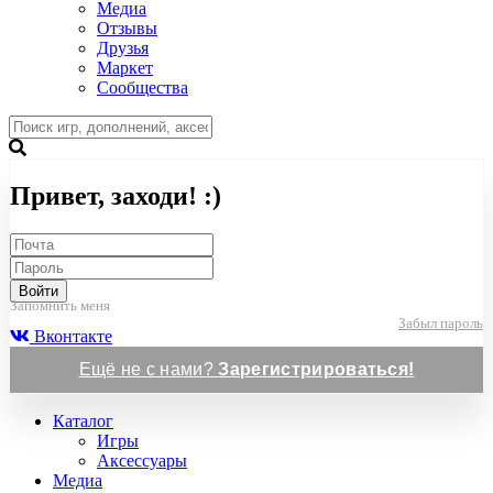
Медиа
Отзывы
Друзья
Маркет
Сообщества
Привет, заходи! :)
Войти
Запомнить меня
Забыл пароль
Вконтакте
Ещё не с нами?
Зарегистрироваться!
Каталог
Игры
Аксессуары
Медиа