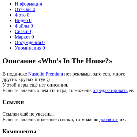
Информация
Отзывы
0
Фото
0
Видео
0
Файлы
0
Связи
0
Маркет
0
Обсуждения
0
Упоминания
0
Описание «Who’s In The House?»
В подписке
Nastolio.Premium
нет рекламы, зато есть много
других крутых штук ;)
У этой игры ещё нет описания.
Если ты знаешь о чем эта игра, то можешь
отредактировать
её.
Ссылки
Ссылки ещё не указаны.
Если ты знаешь полезные ссылки, то можешь
добавить
их.
Компоненты