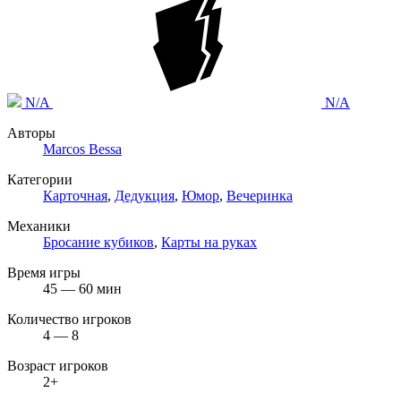
N/A
N/A
Авторы
Marcos Bessa
Категории
Карточная
,
Дедукция
,
Юмор
,
Вечеринка
Механики
Бросание кубиков
,
Карты на руках
Время игры
45 — 60 мин
Количество игроков
4 — 8
Возраст игроков
2+