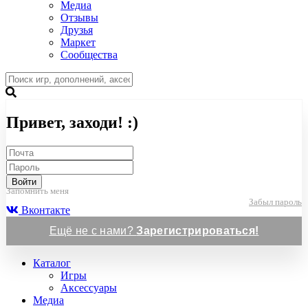
Медиа
Отзывы
Друзья
Маркет
Сообщества
Привет, заходи! :)
Войти
Запомнить меня
Забыл пароль
Вконтакте
Ещё не с нами?
Зарегистрироваться!
Каталог
Игры
Аксессуары
Медиа