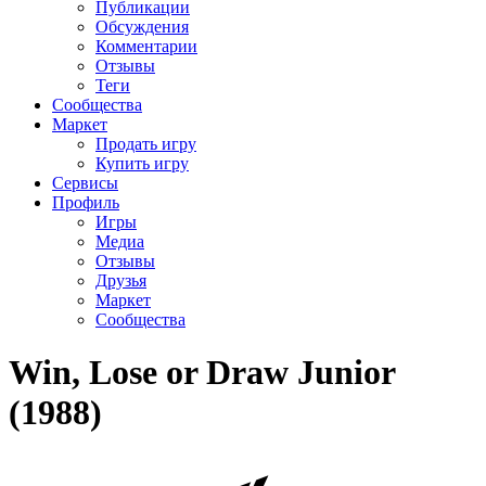
Публикации
Обсуждения
Комментарии
Отзывы
Теги
Сообщества
Маркет
Продать игру
Купить игру
Сервисы
Профиль
Игры
Медиа
Отзывы
Друзья
Маркет
Сообщества
Win, Lose or Draw Junior
(1988)