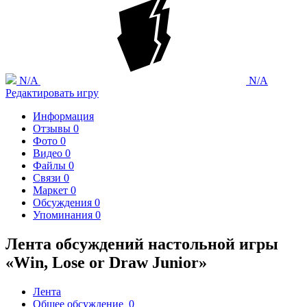
N/A
N/A
Редактировать игру
Информация
Отзывы
0
Фото
0
Видео
0
Файлы
0
Связи
0
Маркет
0
Обсуждения
0
Упоминания
0
Лента обсуждений настольной игры
«Win, Lose or Draw Junior»
Лента
Общее обсуждение
0