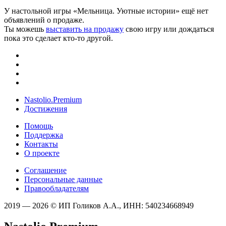
У настольной игры «Мельница. Уютные истории» ещё нет
объявлений о продаже.
Ты можешь
выставить на продажу
свою игру или дождаться
пока это сделает кто-то другой.
Nastolio.Premium
Достижения
Помощь
Поддержка
Контакты
О проекте
Соглашение
Персональные данные
Правообладателям
2019 — 2026 © ИП Голиков А.А., ИНН: 540234668949