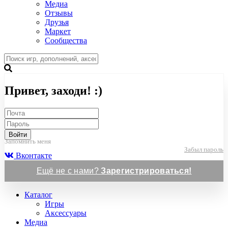
Медиа
Отзывы
Друзья
Маркет
Сообщества
Привет, заходи! :)
Войти
Запомнить меня
Забыл пароль
Вконтакте
Ещё не с нами?
Зарегистрироваться!
Каталог
Игры
Аксессуары
Медиа