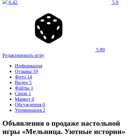
6.42
5.9
5.89
Редактировать игру
Информация
Отзывы
19
Фото
14
Видео
5
Файлы
1
Связи
1
Маркет
0
Обсуждения
0
Упоминания
2
Объявления о продаже настольной
игры «Мельница. Уютные истории»