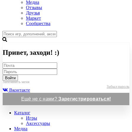
Медиа
Отзывы
Друзья
Маркет
Сообщества
Привет, заходи! :)
Войти
Запомнить меня
Забыл пароль
Вконтакте
Ещё не с нами?
Зарегистрироваться!
Каталог
Игры
Аксессуары
Медиа