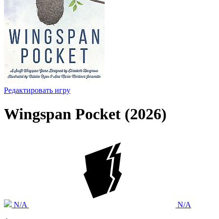
Редактировать игру
Wingspan Pocket (2026)
N/A
N/A