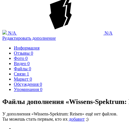
N/A
N/A
Редактировать дополнение
Информация
Отзывы
0
Фото
0
Видео
0
Файлы
0
Связи
1
Маркет
0
Обсуждения
0
Упоминания
0
Файлы дополнения «Wissens-Spektrum: 
У дополнения «Wissens-Spektrum: Reisen» ещё нет файлов.
Ты можешь стать первым, кто их
добавит
;)