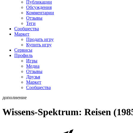
Публикации
Обсуждения
Комментарии
Отзывы
Теги
Сообщества
Маркет
Продать игру
Купить игру
Сервисы
Профиль
Игры
Медиа
Отзывы
Друзья
Маркет
Сообщества
дополнение
Wissens-Spektrum: Reisen (198