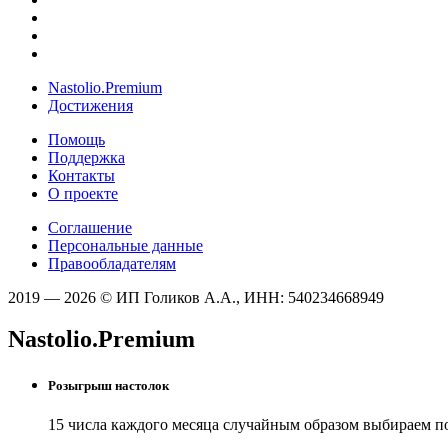
Nastolio.Premium
Достижения
Помощь
Поддержка
Контакты
О проекте
Соглашение
Персональные данные
Правообладателям
2019 — 2026 © ИП Голиков А.А., ИНН: 540234668949
Nastolio.Premium
Розыгрыш настолок
15 числа каждого месяца случайным образом выбираем п