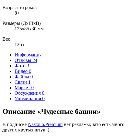
Возраст игроков
8+
Размеры (ДxШxВ)
125x85x30 мм
Вес
126 г
Информация
Отзывы
24
Фото
3
Видео
0
Файлы
0
Связи
1
Маркет
0
Обсуждения
0
Упоминания
0
Описание «Чудесные башни»
В подписке
Nastolio.Premium
нет рекламы, зато есть много
других крутых штук ;)