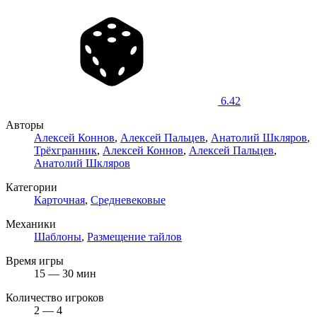
6.42
Авторы
Алексей Коннов
,
Алексей Пальцев
,
Анатолий Шкляров
,
Трёхгранник
,
Алексей Коннов
,
Алексей Пальцев
,
Анатолий Шкляров
Категории
Карточная
,
Средневековые
Механики
Шаблоны
,
Размещение тайлов
Время игры
15 — 30 мин
Количество игроков
2 — 4