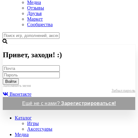
Медиа
Отзывы
Друзья
Маркет
Сообщества
Привет, заходи! :)
Войти
Запомнить меня
Забыл пароль
Вконтакте
Ещё не с нами?
Зарегистрироваться!
Каталог
Игры
Аксессуары
Медиа