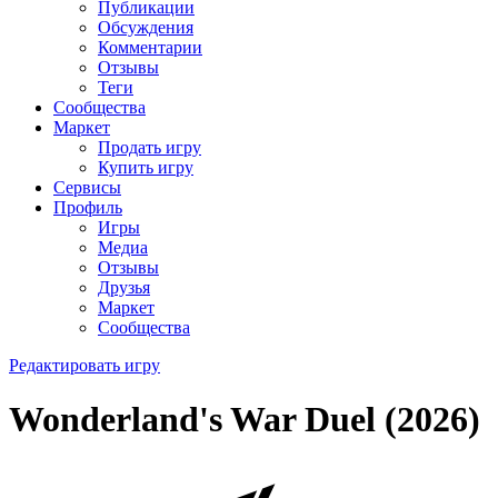
Публикации
Обсуждения
Комментарии
Отзывы
Теги
Сообщества
Маркет
Продать игру
Купить игру
Сервисы
Профиль
Игры
Медиа
Отзывы
Друзья
Маркет
Сообщества
Редактировать игру
Wonderland's War Duel (2026)