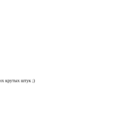
их крутых штук ;)