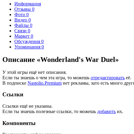
Информация
Отзывы
0
Фото
0
Видео
0
Файлы
0
Связи
0
Маркет
0
Обсуждения
0
Упоминания
0
Описание «Wonderland's War Duel»
У этой игры ещё нет описания.
Если ты знаешь о чем эта игра, то можешь
отредактировать
её.
В подписке
Nastolio.Premium
нет рекламы, зато есть много друг
Ссылки
Ссылки ещё не указаны.
Если ты знаешь полезные ссылки, то можешь
добавить
их.
Компоненты