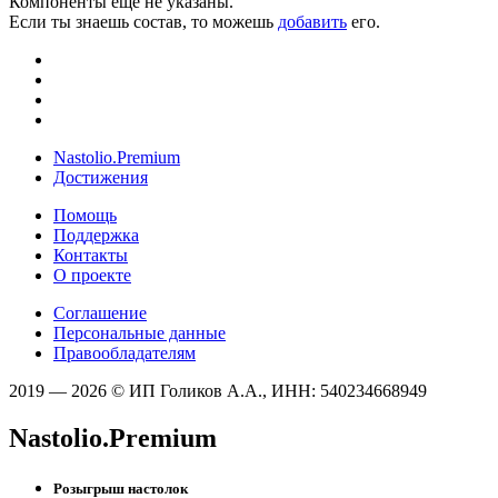
Компоненты ещё не указаны.
Если ты знаешь состав, то можешь
добавить
его.
Nastolio.Premium
Достижения
Помощь
Поддержка
Контакты
О проекте
Соглашение
Персональные данные
Правообладателям
2019 — 2026 © ИП Голиков А.А., ИНН: 540234668949
Nastolio.Premium
Розыгрыш настолок