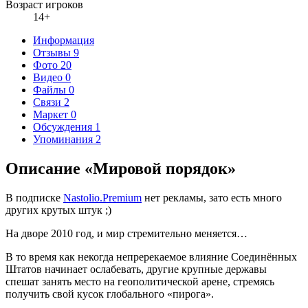
Возраст игроков
14+
Информация
Отзывы
9
Фото
20
Видео
0
Файлы
0
Связи
2
Маркет
0
Обсуждения
1
Упоминания
2
Описание «Мировой порядок»
В подписке
Nastolio.Premium
нет рекламы, зато есть много
других крутых штук ;)
На дворе 2010 год, и мир стремительно меняется…
В то время как некогда непререкаемое влияние Соединённых
Штатов начинает ослабевать, другие крупные державы
спешат занять место на геополитической арене, стремясь
получить свой кусок глобального «пирога».