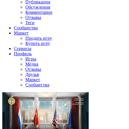
Публикации
Обсуждения
Комментарии
Отзывы
Теги
Сообщества
Маркет
Продать игру
Купить игру
Сервисы
Профиль
Игры
Медиа
Отзывы
Друзья
Маркет
Сообщества