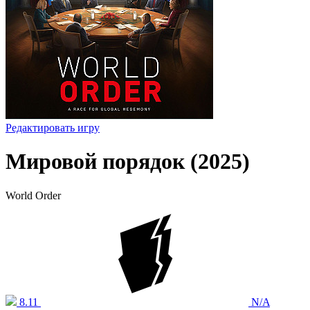
Редактировать игру
Мировой порядок (2025)
World Order
8.11
N/A