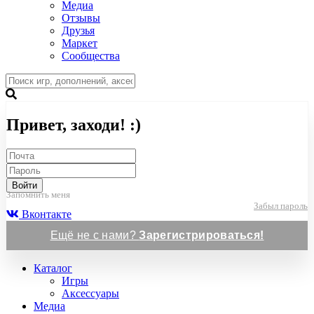
Медиа
Отзывы
Друзья
Маркет
Сообщества
Привет, заходи! :)
Войти
Запомнить меня
Забыл пароль
Вконтакте
Ещё не с нами?
Зарегистрироваться!
Каталог
Игры
Аксессуары
Медиа