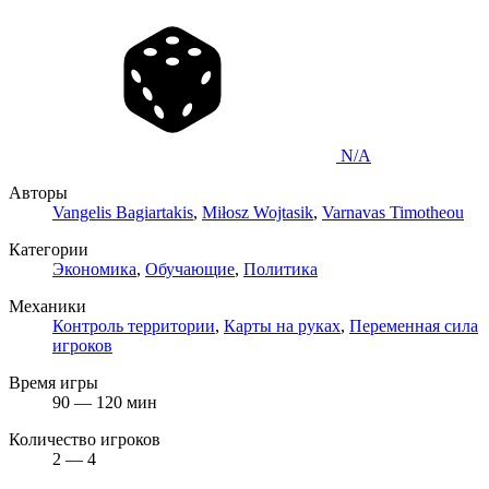
N/A
Авторы
Vangelis Bagiartakis
,
Miłosz Wojtasik
,
Varnavas Timotheou
Категории
Экономика
,
Обучающие
,
Политика
Механики
Контроль территории
,
Карты на руках
,
Переменная сила
игроков
Время игры
90 — 120 мин
Количество игроков
2 — 4